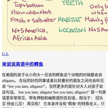
U.S.
来说说英语中的鳄鱼
在美国的孩子从小到大一旦说到鳄鱼这个动物的时候都会说
alligator。 在玩的好的同事或者比较要好的朋友之间也会听见
说 “See you later, alligator!”，当然更多的是针对大人对孩子说
这句话。 See you later, alligator See you later, alligator!" 是一句英
语里非常常见、带有押韵和幽默感的告别语，相当于： 回头
见 待会儿见！ 再见啦！ 它本身并没有"鳄鱼"的特殊含义，只