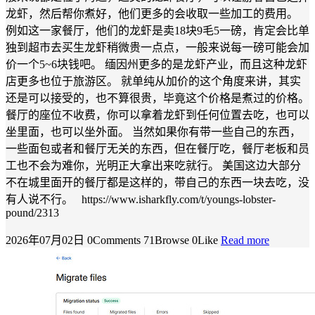
龙虾，然后帮你煮好，他们更多的会收取一些加工的费用。
例如这一家餐厅，他们的龙虾是卖18块9毛5一磅，肯定会比单
独到超市去买生龙虾稍微贵一点点，一般来说每一磅可能会加
价一个5~6块钱吧。 缅因州更多的是龙虾产业，而且这种龙虾
店更多也位于旅游区。 就单纯从加价的这个角度来讲，其实
还是可以接受的，也不算很贵，毕竟这个价格是煮过的价格。
餐厅的座位不收费，你可以拿着龙虾到任何位置去吃，也可以
坐里面，也可以坐外面。 当然如果你有带一些自己的东西，
一些面包或者和餐厅无关的东西，但在餐厅吃，餐厅老板和员
工也不会为难你，光明正大拿出来吃就行。 美国这边大部分
不在城里面开的餐厅都是这样的，带自己的东西一块去吃，没
有人说不行。 https://www.isharkfly.com/t/youngs-lobster-
pound/2313
2026年07月02日
0Comments
71Browse
0Like
Read more