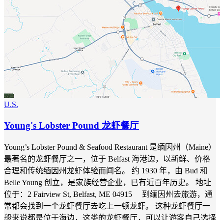
U.S.
Young's Lobster Pound 龙虾餐厅
Young’s Lobster Pound & Seafood Restaurant 是缅因州（Maine）
最著名的龙虾餐厅之一，位于 Belfast 海港边，以新鲜、价格
合理和传统缅因州龙虾体验而闻名。 约 1930 年，由 Bud 和
Belle Young 创立，是家族经营企业，已有近百年历史。 地址
位于：2 Fairview St, Belfast, ME 04915 到缅因州去旅游，通
常都会找到一个龙虾餐厅去吃上一顿龙虾。 这种龙虾餐厅一
般来说都是位于海边，这类的龙虾餐厅，可以让游客自己选择