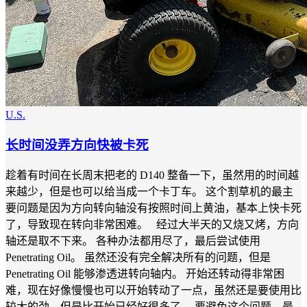
U.S.
长时间没弄方向快被卡死
趁着有时间在长周末把老的 D140 整备一下，虽然用的时间越
来越少，但是也可以给当成一个卡丁车。 这个割草机的最主
要问题是因为方向转向轴没有按照时间上黄油，基本上快卡死
了，导致现在转向非常困难。 经过大半天的又烧又烤，方向
轴还是取不下来。 各种办法都用尽了，最后尝试使用
Penetrating Oil。 虽然还没有完全解决所有的问题，但是
Penetrating Oil 能够渗透进转向轴内。 开始还转动得非常困
难，现在好像慢慢也可以开始转动了一点，虽然还是要使用比
较大的劲，但是比开始已经好很多了。 要避免这个问题，最