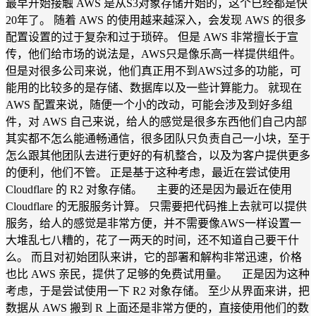
最早开始接触 AWS 是从S3对象存储开始的，这个已经都是快
20年了。 随着 AWS 的使用越来越深入，会发现 AWS 的很多
配置设置的过于复杂和过于琐碎。 但是 AWS 非常擅长于宣
传，他们给市场的说法是，AWS只是像乐高一样提供组件。
但是对很多公司来说，他们真正用不到AWS过多的功能，可
能用的比较多的是存储、数据库以及一些计算能力。 就现在
AWS 配置来说，随便一个小的改动，可能会涉及到好多组
件，对 AWS 自己来说，给人的感觉是很多东西他们自己内部
其实都不怎么能通畅通信，很多团队只负责自己一小块，至于
怎么跟其他团队去进行更好的有机整合，以及为客户提供更多
的便利，他们不管。 正是基于这种考虑，最近在尝试使用
Cloudflare 的 R2 对象存储。 主要的还是因为最近在使用
Cloudflare 的无服服务计算。 只需要把代码推上去就可以提供
服务，给人的感觉是非常方便，并不需要像AWS一样设置一
大堆乱七八糟的，花了一两天的时间，还不知道自己要干什
么。 而且对初始团队来讲，它的部署和解构非常迅速，价格
也比 AWS 亲民，提供了足够的免费试用量。 正是因为这种
考虑，于是尝试使用一下 R2 对象存储。 至少从界面来讲，把
数据从 AWS 搬到 R 上面还是非常方便的，直接使用他们的数