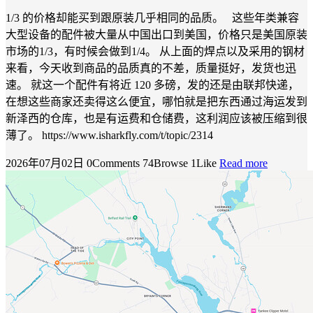
1/3 的价格却能买到跟原装几乎相同的品质。 这些年类兼容
大型设备的配件被大量从中国出口到美国，价格只是美国原装
市场的1/3，有时候会做到1/4。 从上面的焊点以及采用的钢材
来看，今天收到商品的品质真的不差，质量挺好，发货也迅
速。 就这一个配件有将近 120 多磅，发的还是由联邦快递，
在想这些商家还卖得这么便宜，哪怕就是把东西通过海运发到
新泽西的仓库，也是有运费和仓储费，这利润应该被压缩到很
薄了。 https://www.isharkfly.com/t/topic/2314
2026年07月02日
0Comments
74Browse
1Like
Read more