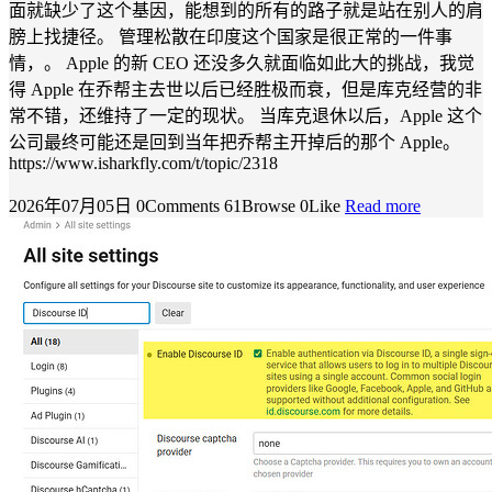
面就缺少了这个基因，能想到的所有的路子就是站在别人的肩
膀上找捷径。 管理松散在印度这个国家是很正常的一件事
情，。 Apple 的新 CEO 还没多久就面临如此大的挑战，我觉
得 Apple 在乔帮主去世以后已经胜极而衰，但是库克经营的非
常不错，还维持了一定的现状。 当库克退休以后，Apple 这个
公司最终可能还是回到当年把乔帮主开掉后的那个 Apple。
https://www.isharkfly.com/t/topic/2318
2026年07月05日
0Comments
61Browse
0Like
Read more