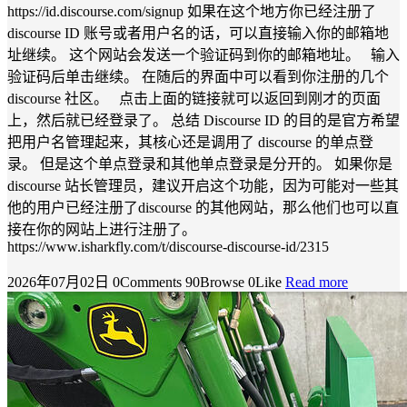
https://id.discourse.com/signup 如果在这个地方你已经注册了
discourse ID 账号或者用户名的话，可以直接输入你的邮箱地
址继续。 这个网站会发送一个验证码到你的邮箱地址。 输入
验证码后单击继续。 在随后的界面中可以看到你注册的几个
discourse 社区。 点击上面的链接就可以返回到刚才的页面
上，然后就已经登录了。 总结 Discourse ID 的目的是官方希望
把用户名管理起来，其核心还是调用了 discourse 的单点登
录。 但是这个单点登录和其他单点登录是分开的。 如果你是
discourse 站长管理员，建议开启这个功能，因为可能对一些其
他的用户已经注册了discourse 的其他网站，那么他们也可以直
接在你的网站上进行注册了。
https://www.isharkfly.com/t/discourse-discourse-id/2315
2026年07月02日
0Comments
90Browse
0Like
Read more