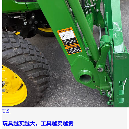
U.S.
玩具越买越大，工具越买越贵