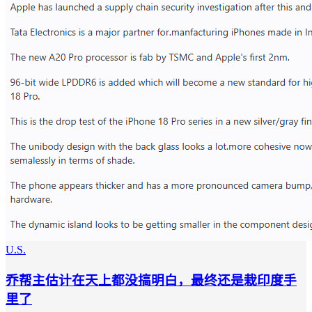
U.S.
乔帮主估计在天上都没搞明白，最终还是栽印度手
里了