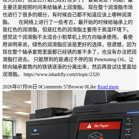
主要还是按照时间来给轴承上润滑脂。 现在整个润滑脂市场
也进行了很多的细分，有时候自己都不知道应该上哪种润滑
脂。 在网络上进行了一些考古，最开始的时候给轴承上的
是红色的润滑脂，但是红色的润滑脂主要用于高温环境下。
感觉这个润滑脂不太适合小割草机上的方向轴承使用。 看使
用说明来说，绿色的润滑脂应该是更好的选择，很遗憾，因为
现在整个轴承套筒里面都已经锈的差不多了，也没有办法把润
滑脂打进去。 只能想到的是通过不停的加 Penetrating Oil，让
转向轴承套筒内的铁锈逐渐的分离出来，然后再尝试往里面加
润滑脂。 https://www.isharkfly.com/t/topic/2320
2026年07月06日
0Comments
57Browse
0Like
Read more