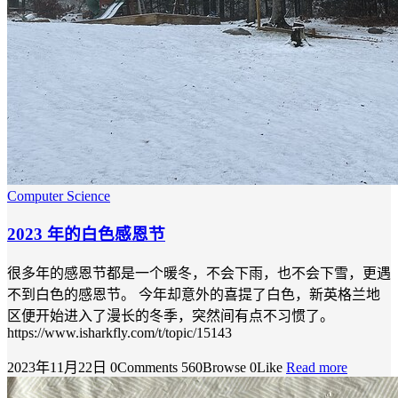
Computer Science
2023 年的白色感恩节
很多年的感恩节都是一个暖冬，不会下雨，也不会下雪，更遇
不到白色的感恩节。 今年却意外的喜提了白色，新英格兰地
区便开始进入了漫长的冬季，突然间有点不习惯了。
https://www.isharkfly.com/t/topic/15143
2023年11月22日
0Comments
560Browse
0Like
Read more