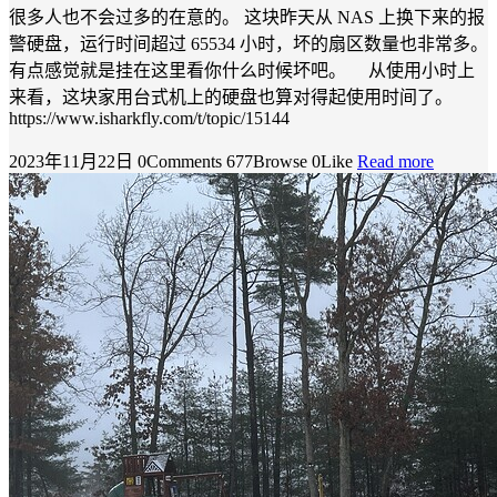
很多人也不会过多的在意的。 这块昨天从 NAS 上换下来的报
警硬盘，运行时间超过 65534 小时，坏的扇区数量也非常多。
有点感觉就是挂在这里看你什么时候坏吧。 从使用小时上
来看，这块家用台式机上的硬盘也算对得起使用时间了。
https://www.isharkfly.com/t/topic/15144
2023年11月22日
0Comments
677Browse
0Like
Read more