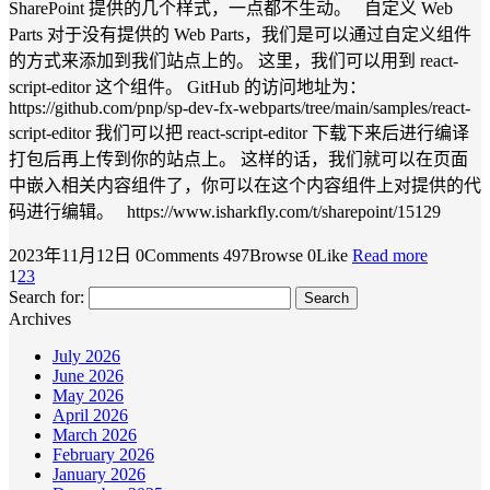
SharePoint 提供的几个样式，一点都不生动。 自定义 Web
Parts 对于没有提供的 Web Parts，我们是可以通过自定义组件
的方式来添加到我们站点上的。 这里，我们可以用到 react-
script-editor 这个组件。 GitHub 的访问地址为：
https://github.com/pnp/sp-dev-fx-webparts/tree/main/samples/react-
script-editor 我们可以把 react-script-editor 下载下来后进行编译
打包后再上传到你的站点上。 这样的话，我们就可以在页面
中嵌入相关内容组件了，你可以在这个内容组件上对提供的代
码进行编辑。 https://www.isharkfly.com/t/sharepoint/15129
2023年11月12日
0Comments
497Browse
0Like
Read more
1
2
3
Search for:
Archives
July 2026
June 2026
May 2026
April 2026
March 2026
February 2026
January 2026