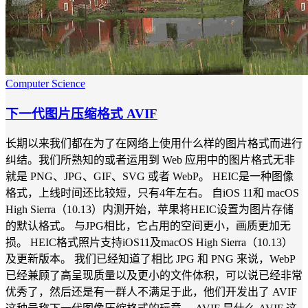
Computer Science
下一代图片压缩格式 AVIF
长期以来我们都在为了在网络上使用什么样的图片格式而进行
纠结。我们所熟知的或者运用到 Web 应用中的图片格式无非
就是 PNG、JPG、GIF、SVG 或者 WebP。 HEIC是一种图像
格式，上线时间还比较短，只有4年左右。 自iOS 11和 macOS
High Sierra（10.13）内测开始，苹果将HEIC设置为图片存储
的默认格式。 与JPG相比，它占用的空间更小，画质更加无
损。 HEIC格式照片支持iOS11及macOS High Sierra（10.13）
及更新版本。 我们已经知道了相比 JPG 和 PNG 来说，WebP
已经兼顾了高呈现质量以及更小的文件体积，可以说已经非常
优秀了，然后还是有一群人不满足于此，他们开发出了 AVIF