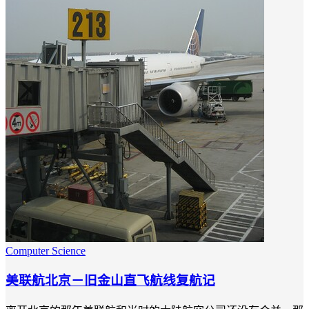
Computer Science
美联航北京－旧金山直飞航线复航记