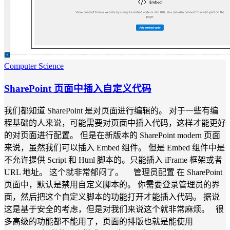
Computer Science
SharePoint 页面中插入自定义代码
我们都知道 SharePoint 是对页面进行编辑的。 对于一些有编
程基础的人来说，可能需要对页面中插入代码，这样才能更好
的对页面进行配置。 但是在新版本的 SharePoint modern 页面
来说，虽然我们可以插入 Embed 组件。 但是 Embed 组件中是
不允许提供 Script 和 Html 脚本的。只能插入 iFrame 框架或者
URL 地址。 这个就非常郁闷了。 管理员配置 在 SharePoint
页面中，默认是禁用自定义脚本的。 你需要登录管理员的界
面，然后把这个自定义脚本的功能打开才能插入代码。 据说
这是基于安全的考虑，但是对我们来说这个就非常麻烦。 很
多高级的功能都不能用了，页面的排版也就是能使用