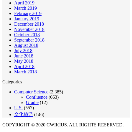
April 2019
March 2019
February 2019
January 2019
December 2018
November 2018
October 2018
September 2018
August 2018
July 2018
June 2018
May 2018
April 2018
March 2018
Categories
Computer Science
(2,385)
Confluence
(663)
Gradle
(12)
U.S.
(557)
文化旅游
(146)
COPYRIGHT © 2020 CWIKIUS. ALL RIGHTS RESERVED.