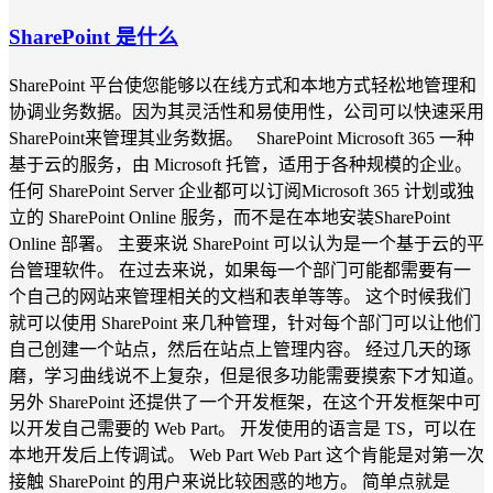
SharePoint 是什么
SharePoint 平台使您能够以在线方式和本地方式轻松地管理和
协调业务数据。因为其灵活性和易使用性，公司可以快速采用
SharePoint来管理其业务数据。 SharePoint Microsoft 365 一种
基于云的服务，由 Microsoft 托管，适用于各种规模的企业。
任何 SharePoint Server 企业都可以订阅Microsoft 365 计划或独
立的 SharePoint Online 服务，而不是在本地安装SharePoint
Online 部署。 主要来说 SharePoint 可以认为是一个基于云的平
台管理软件。 在过去来说，如果每一个部门可能都需要有一
个自己的网站来管理相关的文档和表单等等。 这个时候我们
就可以使用 SharePoint 来几种管理，针对每个部门可以让他们
自己创建一个站点，然后在站点上管理内容。 经过几天的琢
磨，学习曲线说不上复杂，但是很多功能需要摸索下才知道。
另外 SharePoint 还提供了一个开发框架，在这个开发框架中可
以开发自己需要的 Web Part。 开发使用的语言是 TS，可以在
本地开发后上传调试。 Web Part Web Part 这个肯能是对第一次
接触 SharePoint 的用户来说比较困惑的地方。 简单点就是