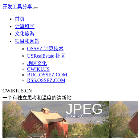
开发工具分享
首页
计算科学
文化旅游
项目和网站
OSSEZ 计算技术
USRealEstate 社区
地区文化
CWIKI.US
BUG.OSSEZ.COM
RSS.OSSEZ.COM
CWIKIUS.CN
一个有独立思考和温度的清新站