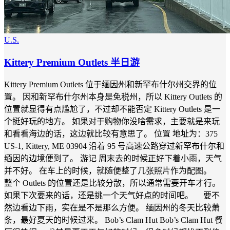
U.S.
Kittery Premium Outlets 半日游
Kittery Premium Outlets 位于缅因州和新罕布什尔州交界的位
置。 因和新罕布什尔州本身是免税州，所以 Kittery Outlets 的
位置就显得有点尴尬了，不过却不能否定 Kittery Outlets 是一
个挺好玩的地方。 如果对于购物你没啥需求，主要就是来玩
和看看海边的话，这边就比较有意思了。 位置 地址为：375
US-1, Kittery, ME 03904 沿着 95 号高速公路穿过新罕布什尔和
缅因的边境便到了。 游记 周末去的时候正好下着小雨，天气
并不好。 在车上的时候，就随便整了几张照片作为配图。
整个 Outlets 的位置还是比较分散，所以通常需要开车才行。
如果下次要来的话，还是挑一个天气好点的时间吧。 要不
然边看边下雨，实在是不是那么方便。 缅因州的冬天比较萧
条，最好夏天的时候过来。 Bob’s Clam Hut Bob’s Clam Hut 餐