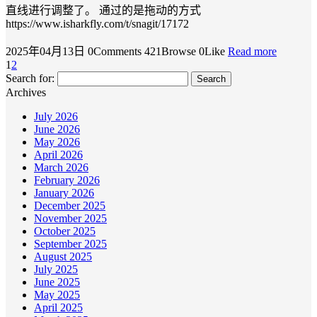
直线进行调整了。 通过的是拖动的方式
https://www.isharkfly.com/t/snagit/17172
2025年04月13日
0Comments
421Browse
0Like
Read more
1
2
Search for:
Archives
July 2026
June 2026
May 2026
April 2026
March 2026
February 2026
January 2026
December 2025
November 2025
October 2025
September 2025
August 2025
July 2025
June 2025
May 2025
April 2025