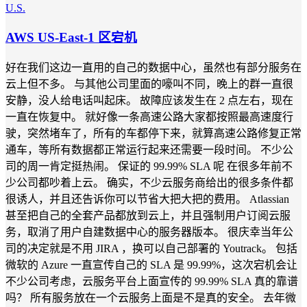
U.S.
AWS US-East-1 区宕机
好在我们这边一直用的自己的数据中心，虽然也有部分服务在
云上但不多。 与其他公司里面的嚎叫不同，晚上的群一直很
安静，没人给电话叫起床。 故障应该发生在 2 点左右，现在
一直在恢复中。 就好像一条高速公路大家都按照最高速度行
驶，突然堵车了，所有的车都停下来，就算高速公路修复正常
通车，等所有数据都正常运行起来还需要一段时间。 不少公
司的周一肯定挺热闹。 保证的 99.99% SLA 呢 在很多年前不
少公司都吵着上云。 确实，不少云服务商给出的很多条件都
很诱人，并且还告诉你可以节省大把大把的费用。 Atlassian
甚至把自己的全套产品都放到云上，并且强制用户订阅云服
务，取消了用户自建数据中心的服务器版本。 很庆幸当年公
司的决定就是不用 JIRA ，换可以自己部署的 Youtrack。 包括
微软的 Azure 一直宣传自己的 SLA 是 99.99%，这次宕机会让
不少公司考虑，云服务平台上面宣传的 99.99% SLA 真的靠谱
吗？ 所有服务放在一个云服务上面是不是真的安全。 去年微