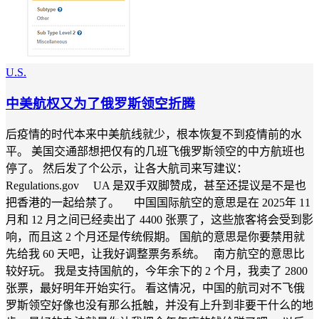
U.S.
中美航权又为了俄罗斯领空折腾
后疫情的时代本来中美航线就少，根本恢复不到疫情前的水
平。 美国交通部想把仅有的几班飞俄罗斯领空的中方航班也
停了。 然后发了个公示，让各大航司来写建议：
Regulations.gov UA 是双手双脚赞成，甚至还提议是不是也
把香港的一起给禁了。 中国国际航空的意思是在 2025年 11
月和 12 月之间已经卖出了 4400 张票了，这些旅客将会受到影
响，而且这 2 个月还是传统假期。 国航的意思是你要禁用就
先给我 60 天吧，让我好调整票务系统。 南方航空的意思比
较好玩。 我是支持国航的，今年余下的 2 个月，我卖了 2800
张票，最好明年开始实行。 看这情况，中国的航司对不飞俄
罗斯领空好像也没有那么抵触，并没有上升到非要干什么的地