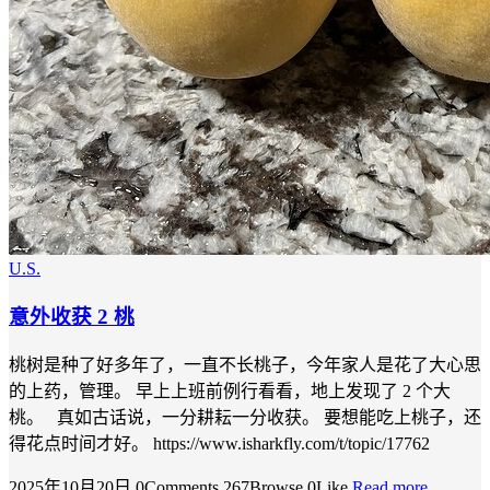
U.S.
意外收获 2 桃
桃树是种了好多年了，一直不长桃子，今年家人是花了大心思
的上药，管理。 早上上班前例行看看，地上发现了 2 个大
桃。 真如古话说，一分耕耘一分收获。 要想能吃上桃子，还
得花点时间才好。 https://www.isharkfly.com/t/topic/17762
2025年10月20日
0Comments
267Browse
0Like
Read more