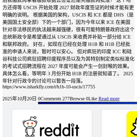
后就缴款再拿着缴款收据去签证还是先缴款再批准？ 这个地
方还得等 USCIS 开始处理 2027 财政年度签证的时候才能有更
明确的说明。 根据美国的架构，USCIS 和 ICE 都是 DHS（是
美国国土安全部）下的一个部门，因为今年以来 ICE 在美国
针对非法移民的执法越来越强硬，很有可能特朗普政府出这个
总统新政令是希望通过从 USCIS 来收费并补贴一部分给 ICE
和联邦政府。 好在，如现在已经在处理 H1B 和 H1B 已经批
准的申请人来说，暂时可以安心。 但对疯狂的印度 ICC 和硅
谷科技公司疯狂招聘印度程序员以及为其特别制定类似标准化
的考试式招聘流程在 2027 年度可能会产生一剑封喉的效果。
具体怎么看，等明年 3 月份开始 H1B 的注册就知道了。 2025
年针对行政令的讨论可以暂告一段落。
https://www.isharkfly.com/t/h1b-10-uscis/17755
2025年10月20日
0Comments
277Browse
0Like
Read more