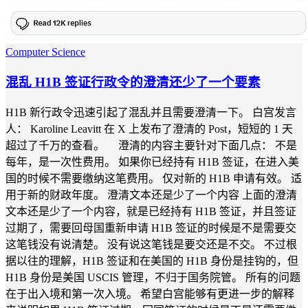
Computer Science
混乱 H1B 签证行政令的澄清还少了一个要素
H1B 新行政令迅速引起了混乱并且需要澄清一下。 白宫发言
人： Karoline Leavitt 在 X 上发布了澄清的 Post，短短的 1 天
超过了千万的查看。 澄清的内容主要针对下面几点： 不是
每年，是一次性费用。 如果你已经持有 H1B 签证，在进入美
国的时候不需要缴纳这笔费用。 仅对新的 H1B 申请有效。 适
用于新的财政年度。 澄清文本还是少了一个内容 上面的澄清
文本还是少了一个内容，就是已经持有 H1B 签证，并且签证
过期了，需要回母国重新申请 H1B 签证的时候是不是需要交
这笔钱没有说清楚。 没有说这笔钱是要交还是不交。 不过根
据以往的理解，H1B 签证和在美国的 H1B 身份是挂钩的，但
H1B 身份是美国 USCIS 管理，不归于国务院管。 所有的问题
在于出入境和第一次入境。 希望白宫能够有更进一步的解释