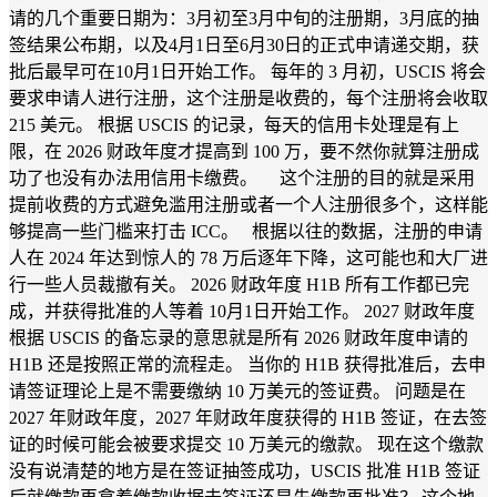
请的几个重要日期为：3月初至3月中旬的注册期，3月底的抽
签结果公布期，以及4月1日至6月30日的正式申请递交期，获
批后最早可在10月1日开始工作。 每年的 3 月初，USCIS 将会
要求申请人进行注册，这个注册是收费的，每个注册将会收取
215 美元。 根据 USCIS 的记录，每天的信用卡处理是有上
限，在 2026 财政年度才提高到 100 万，要不然你就算注册成
功了也没有办法用信用卡缴费。 这个注册的目的就是采用
提前收费的方式避免滥用注册或者一个人注册很多个，这样能
够提高一些门槛来打击 ICC。 根据以往的数据，注册的申请
人在 2024 年达到惊人的 78 万后逐年下降，这可能也和大厂进
行一些人员裁撤有关。 2026 财政年度 H1B 所有工作都已完
成，并获得批准的人等着 10月1日开始工作。 2027 财政年度
根据 USCIS 的备忘录的意思就是所有 2026 财政年度申请的
H1B 还是按照正常的流程走。 当你的 H1B 获得批准后，去申
请签证理论上是不需要缴纳 10 万美元的签证费。 问题是在
2027 年财政年度，2027 年财政年度获得的 H1B 签证，在去签
证的时候可能会被要求提交 10 万美元的缴款。 现在这个缴款
没有说清楚的地方是在签证抽签成功，USCIS 批准 H1B 签证