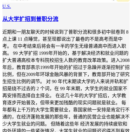
U.S.
从大学扩招到普职分流
近期和一朋友聊天的时候说到了普职分流和很多初中就卷到 8
点上课 11 点睡觉，甚至现都说出了最卷的不是高考而是中
考。 在中考结束后将会有一半的学生无缘普通高中而进入职
高。 99 大学扩招 1999年开始的，基于解决经济和就业问题的
扩大普通高校本专科院校招生人数的教育改革政策。进入2008
年后，教育部表示1999年开始的扩招过于急躁并逐渐控制扩招
比例，但在2009年环球金融风暴的背景下，教育部开始了研究
生招生比例的调节。 对 90 年代末期读大学的人来说并轨和扩
招是绕不过去的 2 个词，在 99 年末期，大学生的就业国家不
再安排而选择自主择业。 在这几十年的大学扩招后，大学教
育逐步开始普及，但带来更加残酷的现实问题就是就业。 每
年都有上千万的大学生需要就业，靠国家统一安排是肯定行不
通的，在经济蓬勃发展的那些年，普通的民营企业也能解决不
少大学生就业的问题。 但随着这些年 经济发展的持续疲软和
内外环境的一些紧张情况，大学生就业的问题迟迟得不到有效