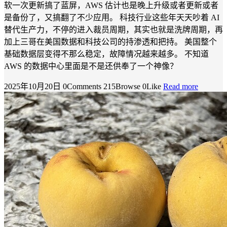
软一次更新搞了蓝屏，AWS 估计也是晚上升级或者更新或者
是备份了，又搞翻了不少应用。 科技行业这些年天天吵着 AI
替代生产力，不停的进入裁员周期，其实也就是洗牌周期，再
加上三哥在美国数据和科技公司的持渗透和把持。 美国整个
基础数据层变得不那么稳定，故障情况越来越多。 不知道
AWS 的数据中心里面是不是还供奉了一个神像？
2025年10月20日
0Comments
215Browse
0Like
Read more