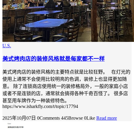
U.S.
美式烤肉店的装修风格就是每家都不一样
美式烤肉店的装修风格的主要特点就是比较狂野。 在灯光的
使用上通常不会使用比较明亮的色调，装修上也显得更加随
意。 除了连锁商店使用统一的装修格局外，一般的家庭小店
或者不是连锁的店，通常就会搞得各种千奇百怪了。 很多店
甚至用车牌作为一种装修特色。
https://www.isharkfly.com/t/topic/17794
2025年10月07日
0Comments
445Browse
0Like
Read more