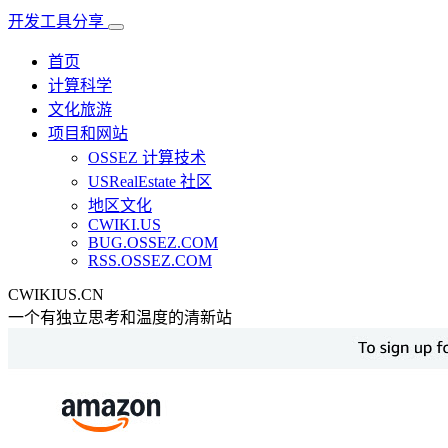
开发工具分享
首页
计算科学
文化旅游
项目和网站
OSSEZ 计算技术
USRealEstate 社区
地区文化
CWIKI.US
BUG.OSSEZ.COM
RSS.OSSEZ.COM
CWIKIUS.CN
一个有独立思考和温度的清新站