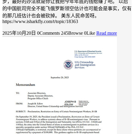
步，最好的办法就是你让我把今年年底的钱给赚了吧。 以后
的中国航司完全不能飞俄罗斯领空估计也可能会是事实，仅有
的那几班估计也会被砍掉。 美东人民命苦呀。
https://www.isharkfly.com/t/topic/18363
2025年10月20日
0Comments
245Browse
0Like
Read more