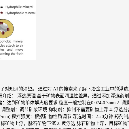
对知识的渴望。 通过对 AI 的搜索来了解下冶金工业中的浮选工
介绍： 浮选原理 基于矿物表面润湿性差异，通过添加浮选药
达到矿物单体解离度要求 粒度一般控制在0.074-0.3mm 2. 调浆
调整剂：调节矿浆环境 抑制剂：抑制不需要矿物上浮 4. 浮选分
(m²·min) 搅拌强度：根据矿物性质调节 浮选时间：2-20分钟 药剂制度
 1. 正浮选 目标矿物上浮，脉石矿物下沉 2. 反浮选 脉石矿物上浮，目