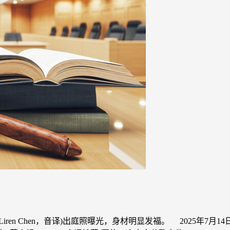
ren Chen，音译)出庭照曝光，身材明显发福。 2025年7