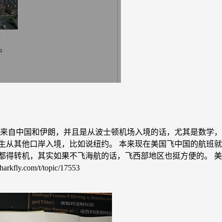
学生是来自中国和伊朗，并且是从波士顿机场入境的话，尤其是数学
生从其他口岸入境，比如说纽约。 本来现在美国飞中国的航班
都得转机，其实如果不飞海航的话，飞西部地区也挺方便的。 美国
com/t/topic/17553