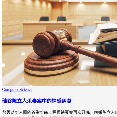
Computer Science
硅谷陈立人杀妻案中的情感纠葛
曾轰动华人圈的谷歌华裔工程师杀妻案再次开庭，凶嫌陈立人(Li