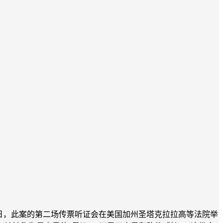
月14日，此案的第二场传票听证会在美国加州圣塔克拉拉高等法院举