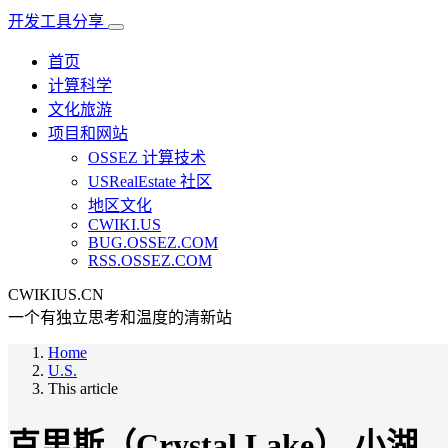
开发工具分享
首页
计算科学
文化旅游
项目和网站
OSSEZ 计算技术
USRealEstate 社区
地区文化
CWIKI.US
BUG.OSSEZ.COM
RSS.OSSEZ.COM
CWIKIUS.CN
一个有独立思考和温度的清新站
Home
U.S.
This article
克里斯（Crystal Lake） 小湖