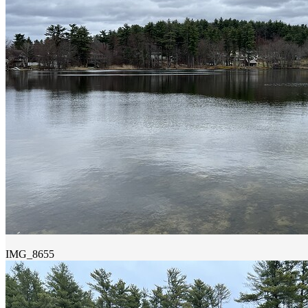
IMG_8655