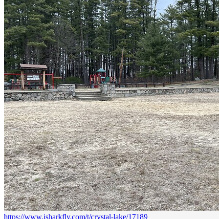
https://www.isharkfly.com/t/crystal-lake/17189