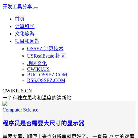
开发工具分享
首页
计算科学
文化旅游
项目和网站
OSSEZ 计算技术
USRealEstate 社区
地区文化
CWIKI.US
BUG.OSSEZ.COM
RSS.OSSEZ.COM
CWIKIUS.CN
一个有独立思考和温度的清新站
Computer Science
程序员是否需要大尺寸的显示器
需要大屏，顺便上来点分辨率就更好了。 一直是 23 寸的双屏