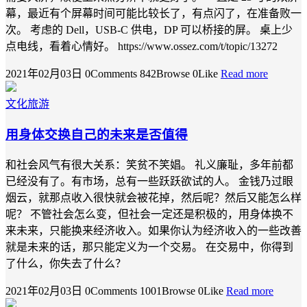
幕，最近有个屏幕时间可能比较长了，有点闪了，在准备败一
次。 考虑的 Dell，USB-C 供电，DP 可以桥接的屏。 桌上少
点电线，看着心情好。 https://www.ossez.com/t/topic/13272
2021年02月03日
0Comments
842Browse
0Like
Read more
文化旅游
用身体交换自己的未来是否值得
和社会风气有很大关系：笑贫不笑娼。 礼义廉耻，多年前都
已经没有了。有市场，总有一些跃跃欲试的人。 金钱乃过眼
烟云，就那点收入很快就会被花掉，然后呢？然后又能怎么样
呢？ 不管社会怎么变，但社会一定还是积极的，用身体换不
来未来，只能换来经济收入。如果你认为经济收入的一些改善
就是未来的话，那只能定义为一个交易。 在交易中，你得到
了什么，你失去了什么？
2021年02月03日
0Comments
1001Browse
0Like
Read more