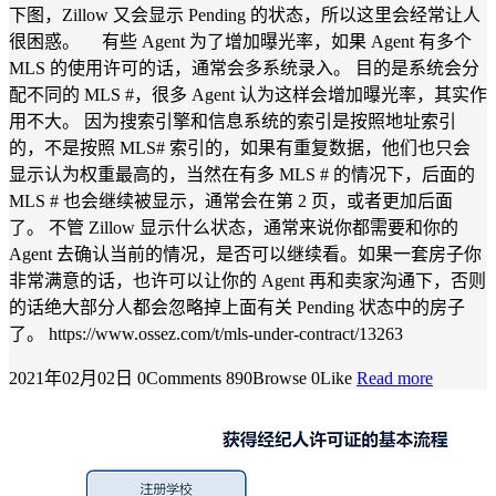
下图，Zillow 又会显示 Pending 的状态，所以这里会经常让人
很困惑。 有些 Agent 为了增加曝光率，如果 Agent 有多个
MLS 的使用许可的话，通常会多系统录入。 目的是系统会分
配不同的 MLS #，很多 Agent 认为这样会增加曝光率，其实作
用不大。 因为搜索引擎和信息系统的索引是按照地址索引
的，不是按照 MLS# 索引的，如果有重复数据，他们也只会
显示认为权重最高的，当然在有多 MLS # 的情况下，后面的
MLS # 也会继续被显示，通常会在第 2 页，或者更加后面
了。 不管 Zillow 显示什么状态，通常来说你都需要和你的
Agent 去确认当前的情况，是否可以继续看。如果一套房子你
非常满意的话，也许可以让你的 Agent 再和卖家沟通下，否则
的话绝大部分人都会忽略掉上面有关 Pending 状态中的房子
了。 https://www.ossez.com/t/mls-under-contract/13263
2021年02月02日
0Comments
890Browse
0Like
Read more