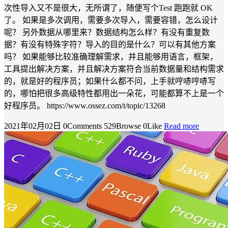
次性导入又不是很大，无所谓了，随便写个Test 跑跑就 OK
了。 如果是多次调用，需要多次导入，需要容错，怎么设计
呢？ 另外数据从哪里来？数据结构怎么样？有没有重复数
据？有没有特殊字符？导入的目的是什么？可以有其他方案
吗？ 如果能够比较准确理解需求，并且能够用语言，框架，
工具提出解决方案，并且解决方案符合当前数据量和结构需求
的，就是好的程序员；如果什么都不问，上手就哼哧哼哧写
的，哪怕把很多高级特性都用出一朵花，可能都算不上是一个
好程序员。 https://www.ossez.com/t/topic/13268
2021年02月02日
0Comments
529Browse
0Like
Read more