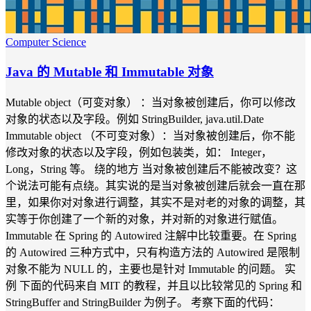
Computer Science
Java 的 Mutable 和 Immutable 对象
Mutable object（可变对象） ：当对象被创建后，你可以修改
对象的状态以及字段。例如 StringBuilder, java.util.Date
Immutable object （不可变对象）：当对象被创建后，你不能
修改对象的状态以及字段，例如包装类，如： Integer，
Long，String 等。 绕的地方 当对象被创建后不能被改变？这
个说法可能有点绕。其实说的是当对象被创建后就会一直在那
里，如果你对对象进行调整，其实不是对老的对象的调整，其
实等于你创建了一个新的对象，并对新的对象进行赋值。
Immutable 在 Spring 的 Autowired 注解中比较重要。在 Spring
的 Autowired 三种方式中，只有构造方法的 Autowired 是限制
对象不能为 NULL 的，主要也是针对 Immutable 的问题。 实
例 下面的代码来自 MIT 的教程，并且以比较常见的 Spring 和
StringBuffer and StringBuilder 为例子。 考察下面的代码：