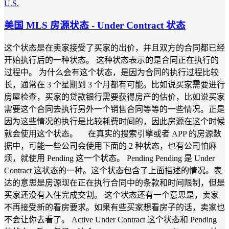
U.S.
美国 MLS 房源状态 - Under Contract 状态
这个状态是在卖家接受了买家的出价，并且双方的合同都已经
开始执行后的一种状态。 这种状态表示的是合同正在执行的
过程中。 为什么会有这个状态，是因为合同的执行过程比较
长，通常在 3 个星期到 3 个月都有可能。比如说买家需要进行
房屋检查，买家的贷款银行需要获得房产的估价，比如说买家
需要这个合同去执行另外一个销售合同等等的一些情况。正是
因为这些情况的执行是比较耗费时间的，因此房源在这个时候
就会使用这个状态。 在真实的搜索引擎或者 APP 的房源数
据中，可能一些公司会使用下面的 2 种状态，也有公司怕麻
烦，就使用 Pending 这一个状态。 Pending Pending 是 Under
Contract 这状态的一种。这个状态包含了上面描述的情况。表
达的意思是房源现在正在执行合同中的条款和时间限制，但是
买家还没有入住完成交割。 这个状态还有一个意思是，卖家
不再接受新的看房要求。如果有些买家想看房子的话，卖家也
不会让你去看了。 Active Under Contract 这个状态和 Pending