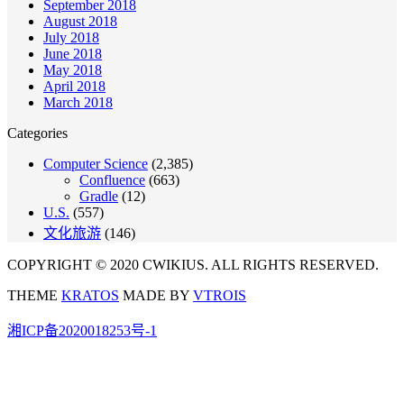
September 2018
August 2018
July 2018
June 2018
May 2018
April 2018
March 2018
Categories
Computer Science
(2,385)
Confluence
(663)
Gradle
(12)
U.S.
(557)
文化旅游
(146)
COPYRIGHT © 2020 CWIKIUS. ALL RIGHTS RESERVED.
THEME
KRATOS
MADE BY
VTROIS
湘ICP备2020018253号-1