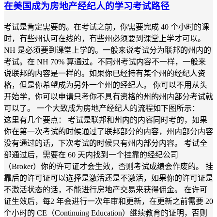
在美国成为房地产经纪人的学习考试路径
考试是肯定需要的。在考试之前，你需要完成 40 个小时的课
时，有些州认可在线的，有些州必须要到课堂上学才可以。
NH 是必须要到课堂上学的。一般来说考试分为联邦的州内的
考试。在 NH 70% 算通过。不同州考试内容不一样，一般来
说联邦的内容是一样的。如果你已经持有某个州的经纪人资
格，但是你希望成为另外一个州的经纪人。 你可以不用从头
开始学，你可以申请只考你不具有资格的州的州内部分考试就
可以了。 一个大致成为房地产经纪人的流程如下图所示：
这里有几个要点： 考试是联邦和州内的内容同时考的，如果
你在第一次考试的时候通过了联邦部分的内容，州内部分内容
没有通过的话，下次考试的时候只有州内部分内容。 考试全
部通过后，需要在 60 天内找到一个挂靠的经纪公司
（Broker）你的许可证才会生效，否则考试成绩会作废的。 挂
靠后的许可证可以选择是激活还是不激活，如果你的许可证是
不激活状态的话，不能进行房地产交易来获得佣金。 在许可
证生效后，每2 年会进行一次年审和更新，在更新之前需要 20
个小时的 CE（Continuing Education）继续教育的证明，否则