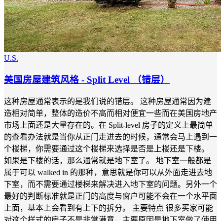
U.S.
美国房屋建筑风格 - Split Level （错层）
这种房屋通常表示的是我们说的错层。 这种房屋通常因为建
造相对简单，整体的造价不高而相对便宜一些而在美国房地产
市场上面还是大量存在的。在 Split-level 房子的定义上最简单
的查看办法就是当你从正门走进去的时候，通常会马上遇到一
个楼梯，你需要通过这个楼梯来选择是否是上楼还是下楼。
如果是下楼的话，那么通常就是地下室了。 地下室一般都是
属于可以 walked in 的那种，意思就是你可以从外面走进去地
下室，而不需要通过楼梯来解决进入地下室的问题。另外一个
最好的判断标准就是正门的高度与窗户可能不会在一个水平面
上面，基本上会看到有上下的拆分。 主要特点 很多买家可能
对这个样式的房子不是非常满意，主要原因是地下室做了使用