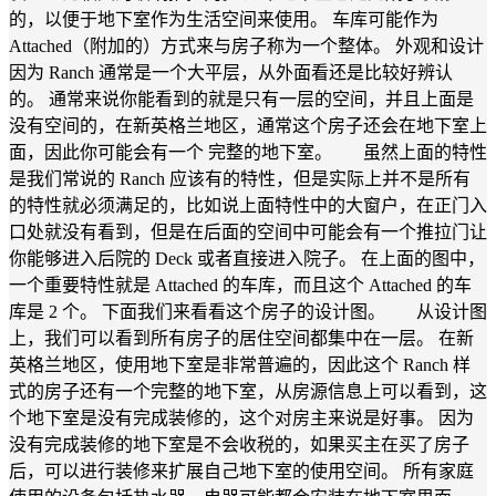
的，以便于地下室作为生活空间来使用。 车库可能作为
Attached（附加的）方式来与房子称为一个整体。 外观和设计
因为 Ranch 通常是一个大平层，从外面看还是比较好辨认
的。 通常来说你能看到的就是只有一层的空间，并且上面是
没有空间的，在新英格兰地区，通常这个房子还会在地下室上
面，因此你可能会有一个 完整的地下室。 虽然上面的特性
是我们常说的 Ranch 应该有的特性，但是实际上并不是所有
的特性就必须满足的，比如说上面特性中的大窗户，在正门入
口处就没有看到，但是在后面的空间中可能会有一个推拉门让
你能够进入后院的 Deck 或者直接进入院子。 在上面的图中，
一个重要特性就是 Attached 的车库，而且这个 Attached 的车
库是 2 个。 下面我们来看看这个房子的设计图。 从设计图
上，我们可以看到所有房子的居住空间都集中在一层。 在新
英格兰地区，使用地下室是非常普遍的，因此这个 Ranch 样
式的房子还有一个完整的地下室，从房源信息上可以看到，这
个地下室是没有完成装修的，这个对房主来说是好事。 因为
没有完成装修的地下室是不会收税的，如果买主在买了房子
后，可以进行装修来扩展自己地下室的使用空间。 所有家庭