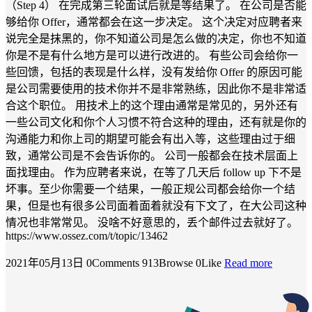
（Step 4） 在完成第三轮面试后就是等结果了。 在公司是否能
够给你 Offer，通常都会在这一步决定。 这个决定对应聘者来
说完全是抹黑的，你不知道公司是怎么做的决定，你也不知道
你是不是有什么地方是可以进行改进的。 有些公司会给你一
些回馈，包括的表现是什么样，没有发给你 Offer 的原因可能
是公司需要使用的技术你并不是非常熟练，因此你不是非常适
合这个职位。 用技术上的这个理由通常是常见的，另外还有
一些公司文化和你个人习惯不符合这种的理由，还有就是你的
沟通能力和你上司的期望可能会有出入等，这些理由过于细
致，通常公司是不会告诉你的。 公司一般都会在技术层面上
面找理由。 作为应聘者来说，在等了几天后 follow up 下不是
坏事。至少你需要一个结果，一般正规公司都会给你一个结
果，但是也有很多公司面着面着就没有下文了，在大公司这种
情况也非常常见。 没啥不好意思的，丢个邮件过去就好了。
https://www.ossez.com/t/topic/13462
2021年05月13日
0Comments
913Browse
0Like
Read more