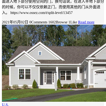
面进入地下部分使用空间的门，换句话说，在进入半地下部分
的时候，你可以不仅仅依赖正门，而使用其他的门从外面进
入。 https://www.ossez.com/t/split-level/13457
2021年05月02日
0Comments
1602Browse
1Like
Read more
U.S.