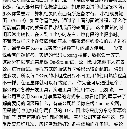
较多。但大部分集中在概念上面，如果你面试的就是技术岗，
那么你需要对计算机相关的东西有所准备才行。 小组成员轮
面 （Step 3） 如果你运气好，通过了上面的面试过程，那么你
可能需要面对的就是项目小组成员的轮面了。 这个面试的时
间通常比较长，在 3 到 4 个小时左右，也有段的个把小时。
不管怎么样这个在疫情期间基本上都采取在线虚拟的方式进行
了。通常会有 Zoom 或者其他视频工具的加入使用。 一般来
说会有问题解答，实际的代码 Coding 技能，数据设计等等。
这部分在以前通常是做 On-Site 面试，公司会要求你本人过去
公司进行面试。虚拟方式的面试有时候也比较奇葩的。 遇到
过多次，所以每个公司的小组成员对不同工具的使用熟练程度
不一样，在这里你就可以有感觉了。 你完全可以通过这个了
解公司对各种开发工具，沟通工具的使用情况。 比如说，一
些公司喜欢用 Zoom 分享屏幕的方式来让你看他们的屏幕来了
解需要问的问题是什么，有些公司希望你在线 Coding 实践，
但是他们也能够让你用自己的 IDE，因此你只能分享你屏幕给
他们了 等等奇葩的操作都能遇到。 有些公司可能会在这一轮
反反复复好几次，应聘者就做好准备被蹂躏的准备吧。 结论