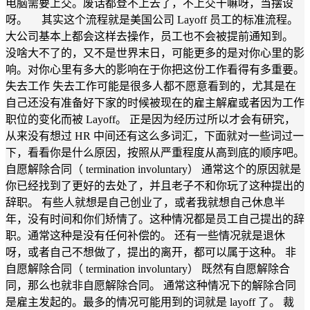
电脑需要上交。废话都登不上去了，不上交干嘛呀，当摆设
呀。 其实这个流程就是美国公司 Layoff 员工的标准流程。
大公司基本上都会这样去操作，员工也不会被提前通知到。
没啥大不了的，又不是世界末日，可能更多的是对你心里的影
响。对你心里有多大的影响在于你把这份工作看得有多重要。
失去工作 失去工作可能是很多人都不愿意看到的，尤其是在
自己还没有准备好下家的时候被现在的雇主解雇或者因为工作
职位的变化而被 Layoff。 正是因为经历过所以才会有研究，
从来没有想过 HR 中间还有这么多词汇，下面就对一些词过一
下，看看你是什么原因，按照从严重程度从高到底的顺序吧。
自愿解除合同（ termination involuntary） 通常这个的原因就是
你已经找到了更好的去处了，并且老子不和你玩了这种提出的
辞职。 有些人就想是自己创业了，或者我就想自己休息半
年，没有时间和你们矫情了。这种情况都是员工自己提出的辞
职。通常这种是没有任何补偿的。 还有一些情况就是退休
呀，或者自己不想做了，提出的离开，都可以属于这种。 非
自愿解除合同（ termination involuntary） 既然有自愿解除合
同，那么也就非自愿解除合同。 通常这种情况下的解除合同
是雇主发起的。最多的情况可能用到的词就是 layoff 了。 裁