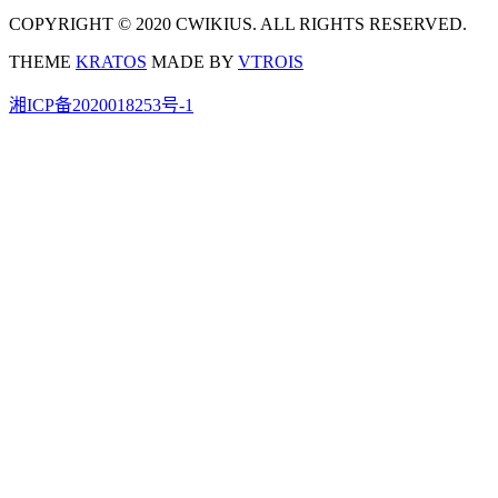
COPYRIGHT © 2020 CWIKIUS. ALL RIGHTS RESERVED.
THEME
KRATOS
MADE BY
VTROIS
湘ICP备2020018253号-1