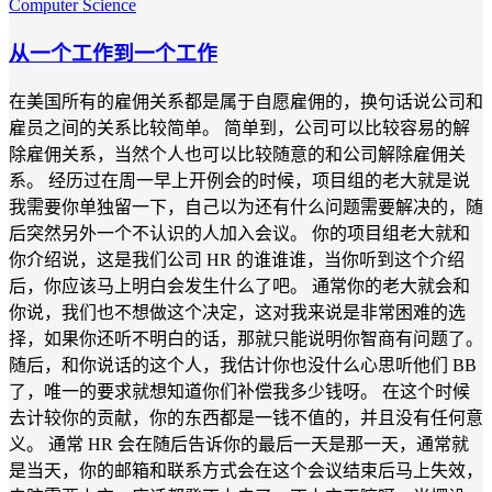
Computer Science
从一个工作到一个工作
在美国所有的雇佣关系都是属于自愿雇佣的，换句话说公司和
雇员之间的关系比较简单。 简单到，公司可以比较容易的解
除雇佣关系，当然个人也可以比较随意的和公司解除雇佣关
系。 经历过在周一早上开例会的时候，项目组的老大就是说
我需要你单独留一下，自己以为还有什么问题需要解决的，随
后突然另外一个不认识的人加入会议。 你的项目组老大就和
你介绍说，这是我们公司 HR 的谁谁谁，当你听到这个介绍
后，你应该马上明白会发生什么了吧。 通常你的老大就会和
你说，我们也不想做这个决定，这对我来说是非常困难的选
择，如果你还听不明白的话，那就只能说明你智商有问题了。
随后，和你说话的这个人，我估计你也没什么心思听他们 BB
了，唯一的要求就想知道你们补偿我多少钱呀。 在这个时候
去计较你的贡献，你的东西都是一钱不值的，并且没有任何意
义。 通常 HR 会在随后告诉你的最后一天是那一天，通常就
是当天，你的邮箱和联系方式会在这个会议结束后马上失效，