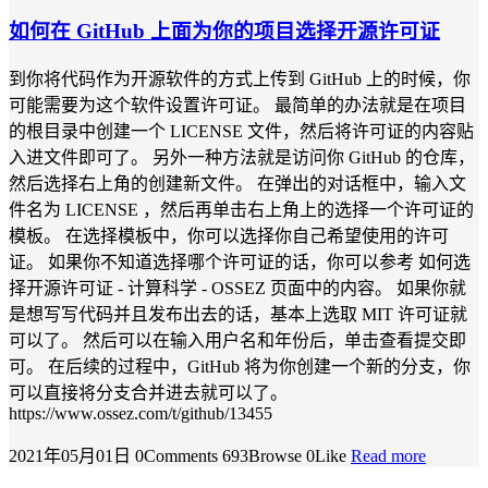
如何在 GitHub 上面为你的项目选择开源许可证
到你将代码作为开源软件的方式上传到 GitHub 上的时候，你
可能需要为这个软件设置许可证。 最简单的办法就是在项目
的根目录中创建一个 LICENSE 文件，然后将许可证的内容贴
入进文件即可了。 另外一种方法就是访问你 GitHub 的仓库，
然后选择右上角的创建新文件。 在弹出的对话框中，输入文
件名为 LICENSE ，然后再单击右上角上的选择一个许可证的
模板。 在选择模板中，你可以选择你自己希望使用的许可
证。 如果你不知道选择哪个许可证的话，你可以参考 如何选
择开源许可证 - 计算科学 - OSSEZ 页面中的内容。 如果你就
是想写写代码并且发布出去的话，基本上选取 MIT 许可证就
可以了。 然后可以在输入用户名和年份后，单击查看提交即
可。 在后续的过程中，GitHub 将为你创建一个新的分支，你
可以直接将分支合并进去就可以了。
https://www.ossez.com/t/github/13455
2021年05月01日
0Comments
693Browse
0Like
Read more