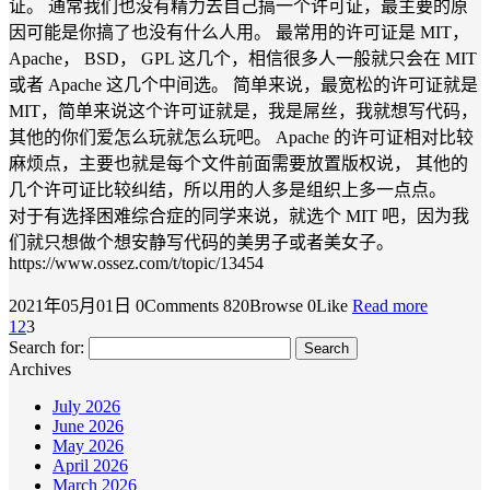
证。 通常我们也没有精力去自己搞一个许可证，最主要的原
因可能是你搞了也没有什么人用。 最常用的许可证是 MIT，
Apache， BSD， GPL 这几个，相信很多人一般就只会在 MIT
或者 Apache 这几个中间选。 简单来说，最宽松的许可证就是
MIT，简单来说这个许可证就是，我是屌丝，我就想写代码，
其他的你们爱怎么玩就怎么玩吧。 Apache 的许可证相对比较
麻烦点，主要也就是每个文件前面需要放置版权说， 其他的
几个许可证比较纠结，所以用的人多是组织上多一点点。
对于有选择困难综合症的同学来说，就选个 MIT 吧，因为我
们就只想做个想安静写代码的美男子或者美女子。
https://www.ossez.com/t/topic/13454
2021年05月01日
0Comments
820Browse
0Like
Read more
1
2
3
Search for:
Archives
July 2026
June 2026
May 2026
April 2026
March 2026