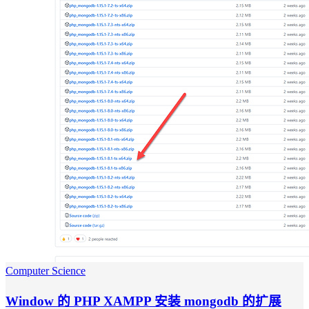
Computer Science
Window 的 PHP XAMPP 安装 mongodb 的扩展