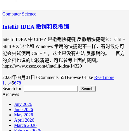
Computer Science
IntelliJ IDEA 撤销和反撤销
IntelliJ IDEA 中 Ctrl+Z 是撤销快捷键 反撤销快捷键为：Ctrl +
Shift + Z 这个和 Windows 常用的快捷键不一样，有时候你可
能会尝试使用 Ctrl + Y ，这个是没有办法 反撤销的。 官方
的文档也说的比较清楚，可以参考上面的截图。
https://www.ossez.com/t/intellij-idea/14320
2023年04月01日
0Comments
551Browse
0Like
Read more
1
…
4
5
6
7
8
Search for:
Archives
July 2026
June 2026
May 2026
April 2026
March 2026
February 2026