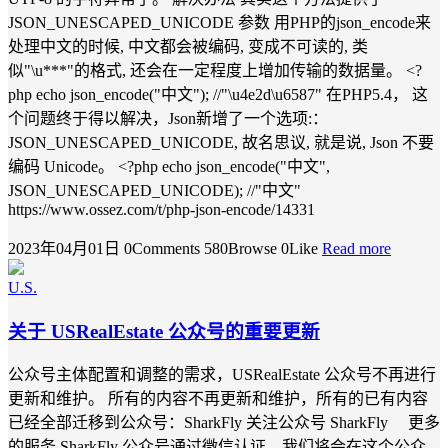
JSON_UNESCAPED_UNICODE 参数 用PHP的json_encode来
处理中文的时候, 中文都会被编码, 变成不可读的, 类
似"\u***"的格式, 还会在一定程度上增加传输的数据量。 <?
php echo json_encode("中文"); //"\u4e2d\u6587" 在PHP5.4， 这
个问题终于得以解决，Json新增了一个选项:：
JSON_UNESCAPED_UNICODE, 故名思议, 就是说, Json 不要
编码 Unicode。 <?php echo json_encode("中文",
JSON_UNESCAPED_UNICODE); //"中文"
https://www.ossez.com/t/php-json-encode/14331
2023年04月01日
0Comments
580Browse
0Like
Read more
U.S.
关于 USRealEstate 公众号的重要更新
公众号主体配置和调整的需求，USRealEstate 公众号不再进行
更新和维护。 所有的内容不再更新和维护，所有的已有内容
已经全部迁移到公众号：SharkFly 关注公众号 SharkFly 更多
的服务 SharkFly 公众号通过微信认证，我们将会在这个公众