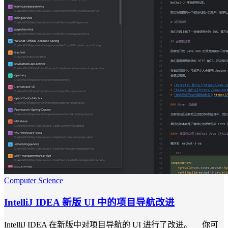
Computer Science
IntelliJ IDEA 新版 UI 中的项目导航改进
IntelliJ IDEA 在新版中对项目导航的 UI 进行了改进。 你可