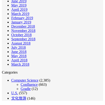
June 2019
May 2019
April 2019
March 2019
February 2019
January 2019
December 2018
November 2018
October 2018
September 2018
August 2018
July 2018
June 2018
May 2018
April 2018
March 2018
Categories
Computer Science
(2,385)
Confluence
(663)
Gradle
(12)
U.S.
(557)
文化旅游
(146)