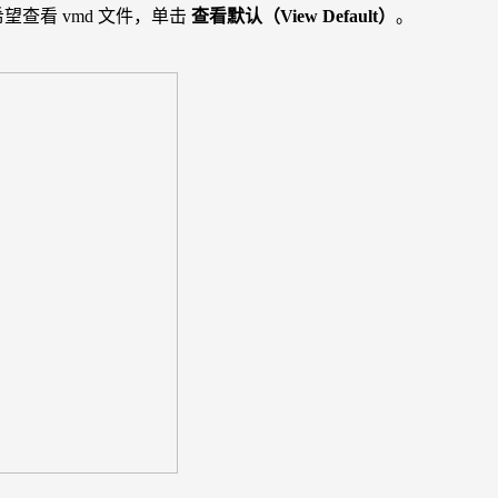
望查看 vmd 文件，单击
查看默认（View Default）
。