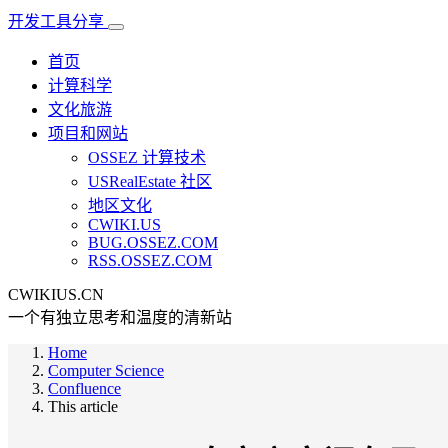
开发工具分享
首页
计算科学
文化旅游
项目和网站
OSSEZ 计算技术
USRealEstate 社区
地区文化
CWIKI.US
BUG.OSSEZ.COM
RSS.OSSEZ.COM
CWIKIUS.CN
一个有独立思考和温度的清新站
Home
Computer Science
Confluence
This article