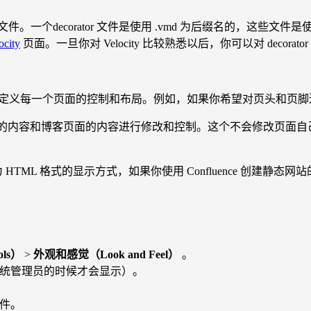
rator 文件。一个decorator 文件是使用 .vmd 为后缀名
ocity
页面。一旦你对 Velocity 比较熟悉以后，你可以对 decora
定义每一个页面的控制和布局。例如，如果你希望对页头和页脚
的内容和博客页面的内容进行修改和控制。这个不会修改页面自
HTML 格式的显示方式，如果你使用 Confluence 创建静
ols）
>
外观和感觉（Look and Feel）
。
ce 系统管理员的时候才会显示）。
文件。