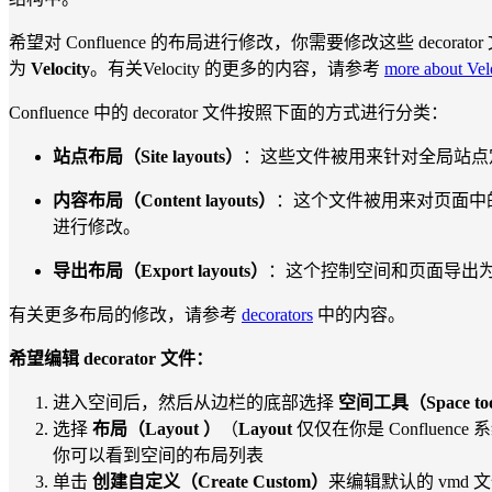
希望对 Confluence 的布局进行修改，你需要修改这些 deco
为
Velocity
。有关Velocity 的更多的内容，请参考
more about Vel
Confluence 中的 decorator 文件按照下面的方式进行分类：
站点布局（Site layouts）
：这些文件被用来针对全局站点
内容布局（Content layouts）
：这个文件被用来对页面中
进行修改。
导出布局（Export layouts）
：这个控制空间和页面导出为 
有关更多布局的修改，请参考
decorators
中的内容。
希望编辑 decorator 文件：
进入空间后，然后从边栏的底部选择
空间工具（Space to
选择
布局（Layout ）
（
Layout
仅仅在你是 Confluen
你可以看到空间的布局列表
单击
创建自定义（Create Custom）
来编辑默认的 vmd 