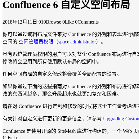
Confluence 6 自定义空间布局
2018年12月11日
910Browse
0Like
0Comments
你可以通过编辑布局文件来对 Confluence 的外观和表
空间的
空间管理员权限（space administrator）
。
具有系统管理员权限的用户可以对整个 Confluence 布局
修改将会应用到所有使用默认布局的空间中。
任何空间布局的自定义修改将会覆盖全局配置的设置。
如果你通过下面的这些指南对 Confluence 的外观和布局进行修
改的东西就越多，那么升级起来也就更加复杂和困难。
请在对 Confluence 进行定制和修改的时候将这个工作量考虑进
有关针对自定义进行更新的更多信息，请参考
Upgrading Custom
Confluence 是使用开源的 SiteMesh 库进行构建的，一个 
结构中。