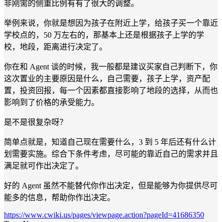
非刚需的侧重比例有有了很大的调整。
举例来说，你就是想因为孩子在附近上学，给孩子买一个靠近
学校点的，50 万左右的，那基本上还是根据孩子上学的学
校，地段，距离进行决定了。
你在和 Agent 谈的时候，我一般都是建议买家自己判断下，你
这次置业的主要原因是什么，自己需要，孩子上学，资产配
置，投资回报，每一个因素都直接影响了地段的选择，从而也
影响到了价格的承受能力。
是不是很复杂呀？
简单点就是，知道自己现在需要什么，3 到 5 年后还有什么计
划需要实施。综合下条件考虑，尽可能的靠近自己的需求并且
满足就可作出决定了。
好的 Agent 虽然不能替代你作出决定，但是能够为你提供尽可
能多的信息，帮助你作出决定。
https://www.cwiki.us/pages/viewpage.action?pageId=41686350