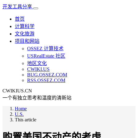
开发工具分享
首页
计算科学
文化旅游
项目和网站
OSSEZ 计算技术
USRealEstate 社区
地区文化
CWIKI.US
BUG.OSSEZ.COM
RSS.OSSEZ.COM
CWIKIUS.CN
一个有独立思考和温度的清新站
Home
U.S.
This article
购置美国不动产的考虑