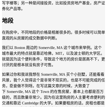
写字楼等；另一种是间接投资，比如投资房地产基金，房产证
券化产品等。
地段
在购房中，不同地段的价格是相差很多的。很多时候可以简单
直观的从房屋的成交数据中判断。
我们以 Boston 周边的 Somerville, MA 这个城市来举例。这个
城市最大的特点就是靠近哈佛，MIT，以及波士顿的大学区。
就是因为这个便利条件，导致这个地方的房价是居高不下，更
讨厌的是根本就没有房子可售。
如果过你和我说我想在 Somerville, MA 买个小别墅，还能看看
风景，我个人觉得这个是非常不现实的，也是不可能完成的任
务，臣妾做不到呀。在写这篇文章的时候，大致查了
下 Somerville, MA 这个 Town 的在售房屋，基本上也都是百万
级的，而且数量非常少。因为在这里购房的人主要考虑便利的
交通和靠近 Cambridge 的大学。如果要租房的话，房租也都是