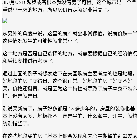
3K/月USD 起步或者根本就没有房子可租。这个城市是一个严
重供小于求的地方，所以房价肯定就是非常高了。
从另外的角度来说，这里的房产就会非常保值，说房价跌一半
这种情况发生的可能性就非常小了。
这个地方是否是自己选择的地方，就需要根据自己的经济情况
和后续安排进行考虑了。
通过上面的例子就想表达下在美国购房主要考虑的也是地段，
好地段的房子卖得贵，这个很正常。好地段的房子好卖不好
买，价格还挺贵。就是因为这个特性就导致了房子本身不怎么
样，但是就是贵。
别说买新房了，房子好多都是 18 多少年的，房屋的装修也基
本上没有太多，地板都不一定是平的，什么海景，江景，就统
统别指望了。
在这些地段买的房子基本上你会发现和内心中期望的别墅差太