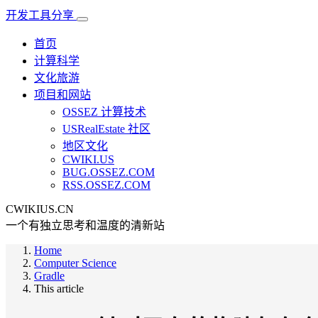
开发工具分享
首页
计算科学
文化旅游
项目和网站
OSSEZ 计算技术
USRealEstate 社区
地区文化
CWIKI.US
BUG.OSSEZ.COM
RSS.OSSEZ.COM
CWIKIUS.CN
一个有独立思考和温度的清新站
Home
Computer Science
Gradle
This article