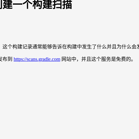
何创建一个构建扫描
建记录。这个构建记录通常能够告诉在构建中发生了什么并且为什么会
发布到
https://scans.gradle.com
网站中，并且这个服务是免费的。