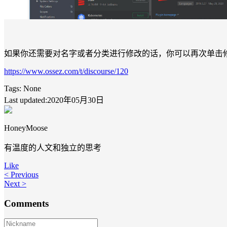
如果你还需要对名字或者分类进行修改的话，你可以再次单击
https://www.ossez.com/t/discourse/120
Tags:
None
Last updated:2020年05月30日
HoneyMoose
有温度的人文和独立的思考
Like
< Previous
Next >
Comments