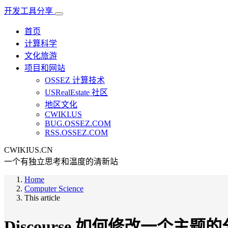
开发工具分享
首页
计算科学
文化旅游
项目和网站
OSSEZ 计算技术
USRealEstate 社区
地区文化
CWIKI.US
BUG.OSSEZ.COM
RSS.OSSEZ.COM
CWIKIUS.CN
一个有独立思考和温度的清新站
Home
Computer Science
This article
Discourse 如何修改一个主题