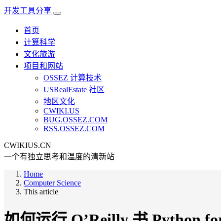
开发工具分享
首页
计算科学
文化旅游
项目和网站
OSSEZ 计算技术
USRealEstate 社区
地区文化
CWIKI.US
BUG.OSSEZ.COM
RSS.OSSEZ.COM
CWIKIUS.CN
一个有独立思考和温度的清新站
Home
Computer Science
This article
如何运行 O’Reilly 书 Python f