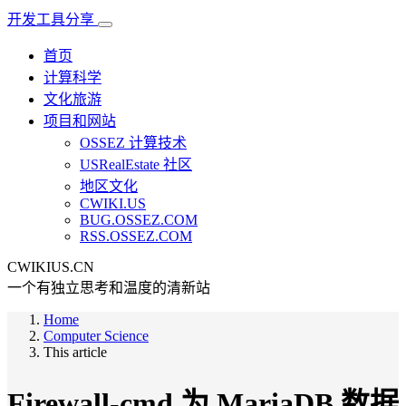
开发工具分享
首页
计算科学
文化旅游
项目和网站
OSSEZ 计算技术
USRealEstate 社区
地区文化
CWIKI.US
BUG.OSSEZ.COM
RSS.OSSEZ.COM
CWIKIUS.CN
一个有独立思考和温度的清新站
Home
Computer Science
This article
Firewall-cmd 为 MariaDB 数据