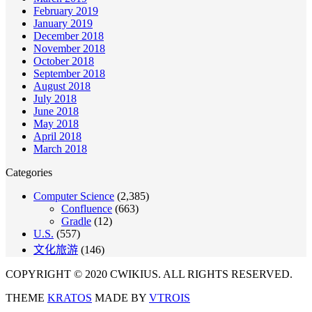
February 2019
January 2019
December 2018
November 2018
October 2018
September 2018
August 2018
July 2018
June 2018
May 2018
April 2018
March 2018
Categories
Computer Science
(2,385)
Confluence
(663)
Gradle
(12)
U.S.
(557)
文化旅游
(146)
COPYRIGHT © 2020 CWIKIUS. ALL RIGHTS RESERVED.
THEME
KRATOS
MADE BY
VTROIS