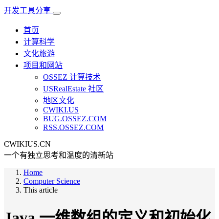
开发工具分享
首页
计算科学
文化旅游
项目和网站
OSSEZ 计算技术
USRealEstate 社区
地区文化
CWIKI.US
BUG.OSSEZ.COM
RSS.OSSEZ.COM
CWIKIUS.CN
一个有独立思考和温度的清新站
Home
Computer Science
This article
Java 一维数组的定义和初始化