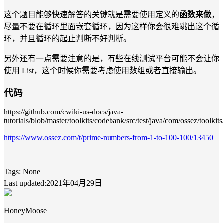
这个题目能够快速解答的关键就是需要使用定义的
函数来做
，
尽量不要在循环里面嵌套循环，因为这样你会很难跳出这个循
环，并且循环的起止判断不好判断。
另外还有一点需要注意的是，有些在线测试平台可能不会让你
使用 List，这个时候你需要考虑使用数组或者直接输出。
代码
https://github.com/cwiki-us-docs/java-
tutorials/blob/master/toolkits/codebank/src/test/java/com/ossez/toolk
https://www.ossez.com/t/prime-numbers-from-1-to-100-100/13450
Tags:
None
Last updated:2021年04月29日
HoneyMoose