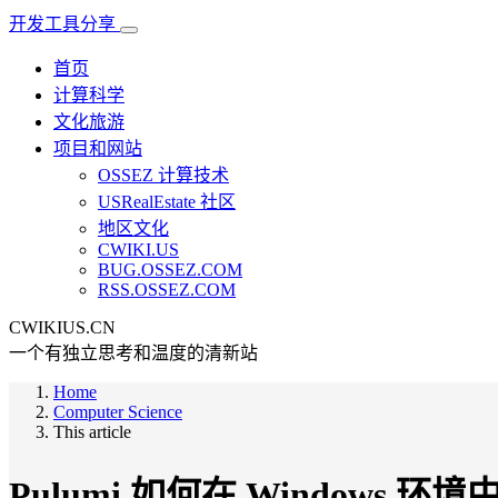
开发工具分享
首页
计算科学
文化旅游
项目和网站
OSSEZ 计算技术
USRealEstate 社区
地区文化
CWIKI.US
BUG.OSSEZ.COM
RSS.OSSEZ.COM
CWIKIUS.CN
一个有独立思考和温度的清新站
Home
Computer Science
This article
Pulumi 如何在 Windows 环