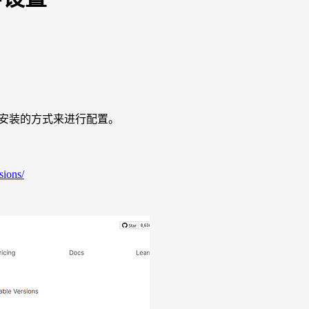
载后安装的方式来进行配置。
sions/