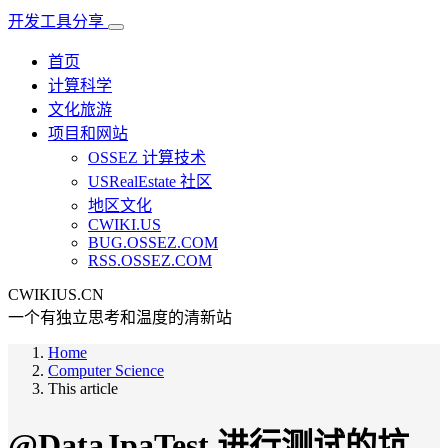
开发工具分享
首页
计算科学
文化旅游
项目和网站
OSSEZ 计算技术
USRealEstate 社区
地区文化
CWIKI.US
BUG.OSSEZ.COM
RSS.OSSEZ.COM
CWIKIUS.CN
一个有独立思考和温度的清新站
Home
Computer Science
This article
@DataJpaTest 进行测试的坑