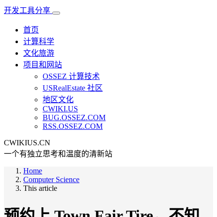
开发工具分享
首页
计算科学
文化旅游
项目和网站
OSSEZ 计算技术
USRealEstate 社区
地区文化
CWIKI.US
BUG.OSSEZ.COM
RSS.OSSEZ.COM
CWIKIUS.CN
一个有独立思考和温度的清新站
Home
Computer Science
This article
预约上 Town Fair Tire，不知