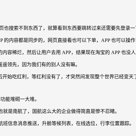
的网页也搜索不到东西了，就算看到东西要跳转过来还需要先登录一
P 的内容都是同步的，网页直接看也可以下单，APP 也可以操
容稀烂，然后让用户去用 APP，结果现在淘宝的 APP 也没
遥遥领先，因为我们有的别人没有嘛。
后开始吃红利，等红利没有了，才突然间发现整个世界已经变天
用的功能堆砌一大堆。
的也就是南航了，国航这么大的企业做得简直是惨不忍睹。
，航班信息消息推送，升舱等候列表，在线选位，行李位置跟踪。