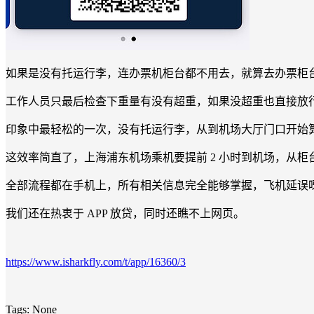
如果是没有托运行李，连办票机柜台都不用去，就算去办票柜
工作人员只最后检查下重量有没有超重，如果没超重也直接放行
印象中最轻松的一次，没有托运行李，从到机场大厅门口开始算
这效率简直了，上海浦东机场乘机要提前 2 小时到机场，从柜
全部流程都在手机上，所有相关信息完全能够掌握，飞机延误
我们还在热衷于 APP 放贷，同时还瞧不上网页。
https://www.isharkfly.com/t/app/16360/3
Tags:
None