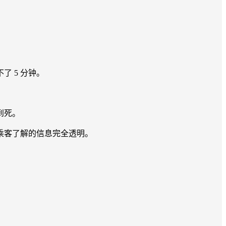
 5 分钟。
到死。
乘客了解的信息完全透明。