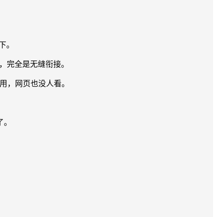
下。
作，完全是无缝衔接。
人用，网页也没人看。
了。