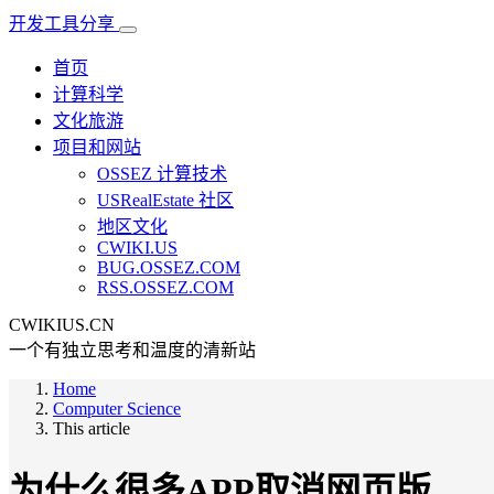
开发工具分享
首页
计算科学
文化旅游
项目和网站
OSSEZ 计算技术
USRealEstate 社区
地区文化
CWIKI.US
BUG.OSSEZ.COM
RSS.OSSEZ.COM
CWIKIUS.CN
一个有独立思考和温度的清新站
Home
Computer Science
This article
为什么很多APP取消网页版