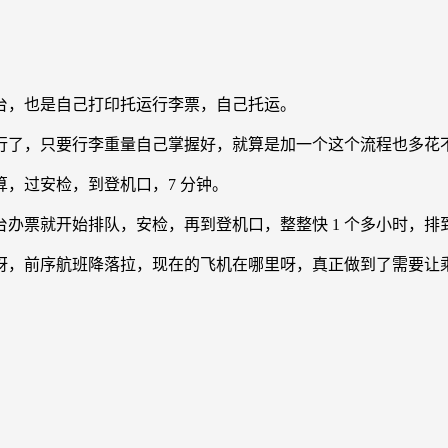
台，也是自己打印托运行李票，自己托运。
了，只要行李重量自己掌握好，就算是加一个这个流程也多花不了
，过安检，到登机口，7 分钟。
台办票就开始排队，安检，再到登机口，整整快 1 个多小时，排
呀，前序航班降落拉，现在的飞机在哪里呀，真正做到了需要让