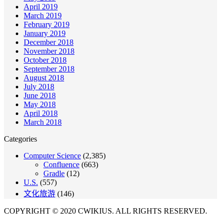
April 2019
March 2019
February 2019
January 2019
December 2018
November 2018
October 2018
September 2018
August 2018
July 2018
June 2018
May 2018
April 2018
March 2018
Categories
Computer Science
(2,385)
Confluence
(663)
Gradle
(12)
U.S.
(557)
文化旅游
(146)
COPYRIGHT © 2020 CWIKIUS. ALL RIGHTS RESERVED.