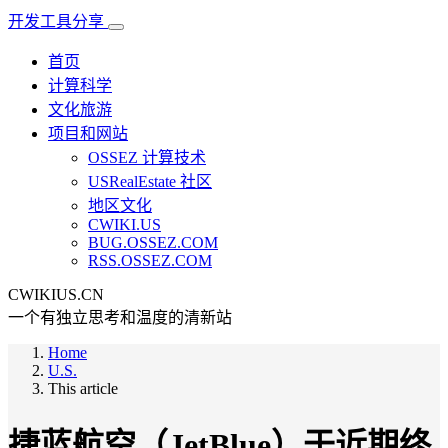
开发工具分享
首页
计算科学
文化旅游
项目和网站
OSSEZ 计算技术
USRealEstate 社区
地区文化
CWIKI.US
BUG.OSSEZ.COM
RSS.OSSEZ.COM
CWIKIUS.CN
一个有独立思考和温度的清新站
Home
U.S.
This article
捷蓝航空（JetBlue）于近期终