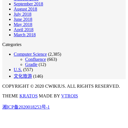
September 2018
August 2018
July 2018
June 2018
May 2018
April 2018
March 2018
Categories
Computer Science
(2,385)
Confluence
(663)
Gradle
(12)
U.S.
(557)
文化旅游
(146)
COPYRIGHT © 2020 CWIKIUS. ALL RIGHTS RESERVED.
THEME
KRATOS
MADE BY
VTROIS
湘ICP备2020018253号-1