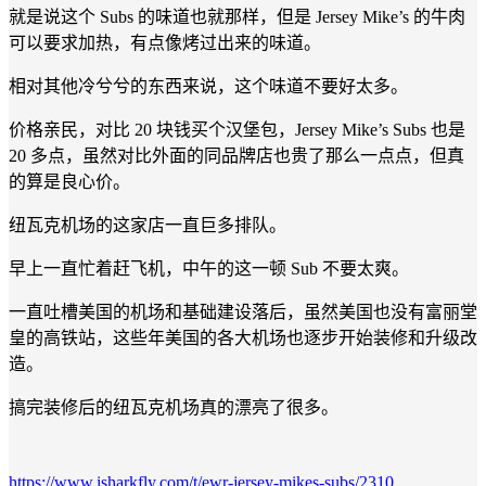
就是说这个 Subs 的味道也就那样，但是 Jersey Mike’s 的牛肉
可以要求加热，有点像烤过出来的味道。
相对其他冷兮兮的东西来说，这个味道不要好太多。
价格亲民，对比 20 块钱买个汉堡包，Jersey Mike’s Subs 也是
20 多点，虽然对比外面的同品牌店也贵了那么一点点，但真
的算是良心价。
纽瓦克机场的这家店一直巨多排队。
早上一直忙着赶飞机，中午的这一顿 Sub 不要太爽。
一直吐槽美国的机场和基础建设落后，虽然美国也没有富丽堂
皇的高铁站，这些年美国的各大机场也逐步开始装修和升级改
造。
搞完装修后的纽瓦克机场真的漂亮了很多。
https://www.isharkfly.com/t/ewr-jersey-mikes-subs/2310