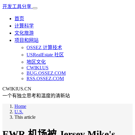
开发工具分享
首页
计算科学
文化旅游
项目和网站
OSSEZ 计算技术
USRealEstate 社区
地区文化
CWIKI.US
BUG.OSSEZ.COM
RSS.OSSEZ.COM
CWIKIUS.CN
一个有独立思考和温度的清新站
Home
U.S.
This article
EWR 机场被 Jersey Mike's