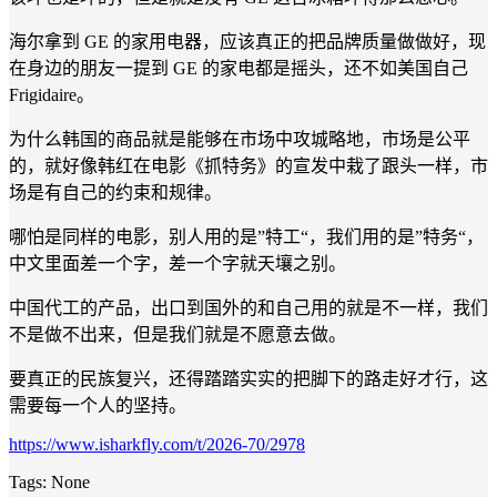
海尔拿到 GE 的家用电器，应该真正的把品牌质量做做好，现
在身边的朋友一提到 GE 的家电都是摇头，还不如美国自己
Frigidaire。
为什么韩国的商品就是能够在市场中攻城略地，市场是公平
的，就好像韩红在电影《抓特务》的宣发中栽了跟头一样，市
场是有自己的约束和规律。
哪怕是同样的电影，别人用的是”特工“，我们用的是”特务“，
中文里面差一个字，差一个字就天壤之别。
中国代工的产品，出口到国外的和自己用的就是不一样，我们
不是做不出来，但是我们就是不愿意去做。
要真正的民族复兴，还得踏踏实实的把脚下的路走好才行，这
需要每一个人的坚持。
https://www.isharkfly.com/t/2026-70/2978
Tags:
None