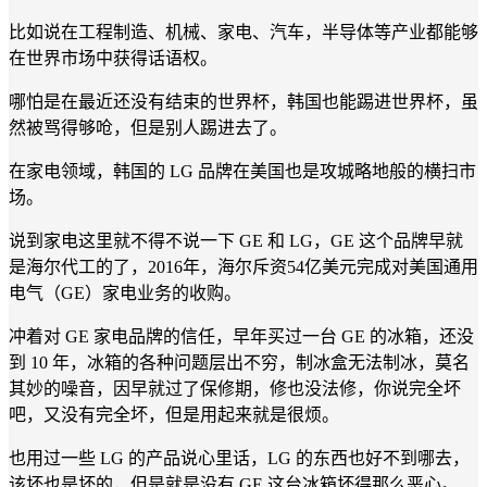
比如说在工程制造、机械、家电、汽车，半导体等产业都能够
在世界市场中获得话语权。
哪怕是在最近还没有结束的世界杯，韩国也能踢进世界杯，虽
然被骂得够呛，但是别人踢进去了。
在家电领域，韩国的 LG 品牌在美国也是攻城略地般的横扫市
场。
说到家电这里就不得不说一下 GE 和 LG，GE 这个品牌早就
是海尔代工的了，2016年，海尔斥资54亿美元完成对美国通用
电气（GE）家电业务的收购。
冲着对 GE 家电品牌的信任，早年买过一台 GE 的冰箱，还没
到 10 年，冰箱的各种问题层出不穷，制冰盒无法制冰，莫名
其妙的噪音，因早就过了保修期，修也没法修，你说完全坏
吧，又没有完全坏，但是用起来就是很烦。
也用过一些 LG 的产品说心里话，LG 的东西也好不到哪去，
该坏也是坏的，但是就是没有 GE 这台冰箱坏得那么恶心。