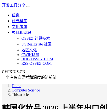
开发工具分享
首页
计算科学
文化旅游
项目和网站
OSSEZ 计算技术
USRealEstate 社区
地区文化
CWIKI.US
BUG.OSSEZ.COM
RSS.OSSEZ.COM
CWIKIUS.CN
一个有独立思考和温度的清新站
Home
Computer Science
This article
韩国化妆品 2026 上半年出口创