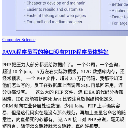
Computer Science
JAVA程序员写的接口没有PHP程序员体验好
PHP 把压力大部分都丢给数据库了。 一个公司，一个查询，
超过 10 个 join， 5 万左右实际数据级，512G 数据库内存，还
经常锁表。 一个 PHP 文件，超过 2.5 万行代码，我都不知道
他们怎么写的。反正在数据库上面调完 SQL 再拿回来用，连
分页都没有。 这么大的 PHP 文件，连 IDEA 的代码分析都
困难，IDE 都能被折腾死 Java 比较注意数据结构化定义，
ORM 倾向在业务层处理数据，少用 Join。 PHP 上手确实容
易，但是这代码实在是没有那么规范，再加上变量名命名的随
意性，简直想死的心都有。 这 API 接口对 PHP 来说，毫无规
矩可言，随便怎么跳转就怎么跳转，真的好想哭。