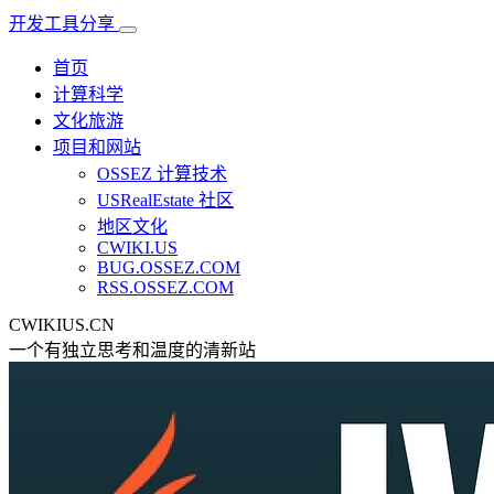
开发工具分享
首页
计算科学
文化旅游
项目和网站
OSSEZ 计算技术
USRealEstate 社区
地区文化
CWIKI.US
BUG.OSSEZ.COM
RSS.OSSEZ.COM
CWIKIUS.CN
一个有独立思考和温度的清新站