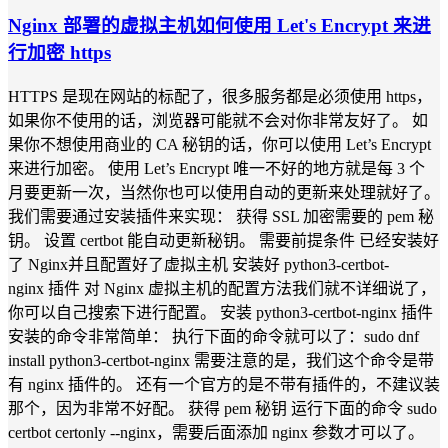
Nginx 部署的虚拟主机如何使用 Let's Encrypt 来进
行加密 https
HTTPS 是现在网站的标配了，很多服务都是必须使用 https，
如果你不使用的话，浏览器可能就不会对你非常友好了。 如
果你不想使用商业的 CA 秘钥的话，你可以使用 Let’s Encrypt
来进行加密。 使用 Let’s Encrypt 唯一不好的地方就是每 3 个
月要更新一次，当然你也可以使用自动的更新来处理就好了。
我们需要通过安装插件来实现： 获得 SSL 加密需要的 pem 秘
钥。 设置 certbot 能自动更新秘钥。 需要前提条件 已经安装好
了 Nginx并且配置好了虚拟主机 安装好 python3-certbot-
nginx 插件 对 Nginx 虚拟主机的配置方法我们就不详细说了，
你可以自己搜索下进行配置。 安装 python3-certbot-nginx 插件
安装的命令非常简单： 执行下面的命令就可以了：sudo dnf
install python3-certbot-nginx 需要注意的是，我们这个命令是带
有 nginx 插件的。 还有一个官方的是不带有插件的，不建议装
那个，因为非常不好配。 获得 pem 秘钥 运行下面的命令 sudo
certbot certonly --nginx，需要后面添加 nginx 参数才可以了。