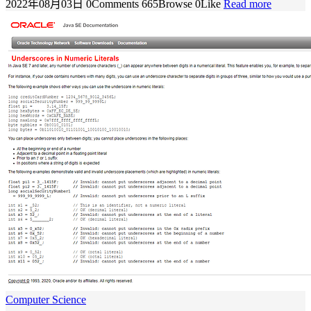
2022年08月03日
0Comments
665Browse
0Like
Read more
Computer Science