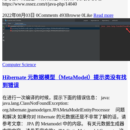
https://www.ossez.com/t/java-php/14040
2022年08月03日
0Comments
493Browse
0Like
Read more
Computer Science
Hibernate 元数据模型（MetaModel）提示类没有找
到错误
在进行一次编译的时候，提示下面的错误信息： java:
java.lang.ClassNotFoundException:
org.hibernate.jpamodelgen.JPAMetaModelEntityProcessor 问题
和解决 如果你对 Hibernate 的元数据还是不非常了解的话，请
参考文章： JPA 的 Metamodel 中的内容。 有关元数据生成器