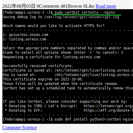
2022年08月03日
0Comments
481Browse
0Like
Read more
Computer Science