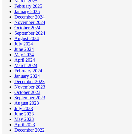
March 2025
February 2025
January 2025
December 2024
November 2024
October 2024
September 2024
August 2024
July 2024
June 2024
May 2024
April 2024
March 2024
February 2024
January 2024
December 2023
November 2023
October 2023
September 2023
August 2023
July 2023
June 2023
May 2023
April 2023
December 2022