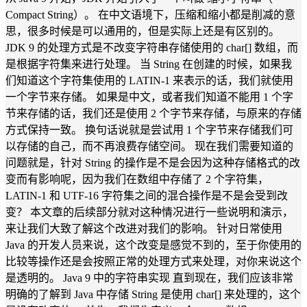
Compact String）。 在中文语境下，压缩和缩小都是削减的意
思，很多时候是可以通用的，但是实际上还是有区别的。
JDK 9 的处理方式是不改变字符串存储使用的 char[] 数组，而
是根据字符集来进行处理。 当 String 在创建的时候，如果我
们知道这个字符集使用的 LATIN-1 来表示的话，我们就使用
一个字节来存储。 如果是中文，或者我们知道不能用 1 个字
节来存储的话，我们还是使用 2 个字节来存储，与原来的存储
方式保持一致。 换句话说就是尝试用 1 个字节来存储我们可
以存储的自己，而不再浪费存储空间。 现在我们需要知道的
问题就是，针对 String 的操作是不是会因为这种存储格式的改
变而有影响呢，因为我们在数组中存储了 2 个字符集，
LATIN-1 和 UTF-16 字符集之间的混合操作是不是会受到改
变？ 本文章的后续部分就对这种情况进行一些说明和演示，
来让我们大致了解这个改进对我们的影响。 针对日常使用
Java 的开发人员来说，这个改变是感觉不到的，至于你使用的
比较等操作还是会按照正常的处理方式来处理，对你来说这个
是透明的。 Java 9 中的字符串实现 直到现在，我们应该非常
明确的了解到 Java 中存储 String 是使用 char[] 来处理的，这个