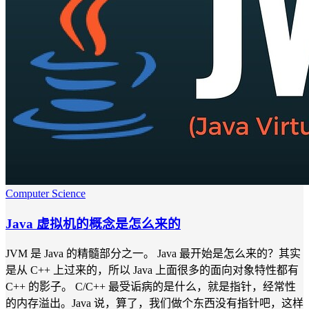
Computer Science
Java 虚拟机的概念是怎么来的
JVM 是 Java 的精髓部分之一。 Java 最开始是怎么来的？其实
是从 C++ 上过来的，所以 Java 上面很多的面向对象特性都有
C++ 的影子。 C/C++ 最受诟病的是什么，就是指针，经常性
的内存溢出。Java 说，算了，我们做个东西没有指针吧，这样