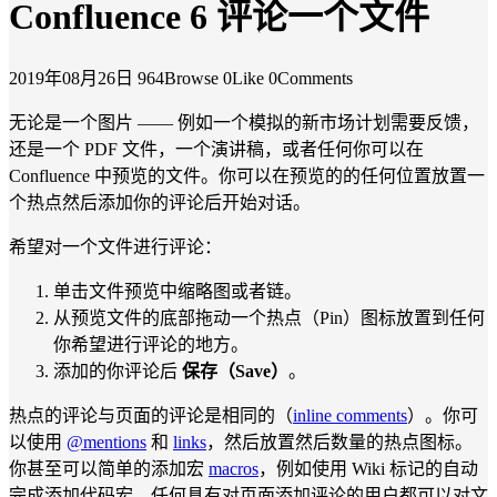
Confluence 6 评论一个文件
2019年08月26日
964Browse
0Like
0Comments
无论是一个图片 —— 例如一个模拟的新市场计划需要反馈，
还是一个 PDF 文件，一个演讲稿，或者任何你可以在
Confluence 中预览的文件。你可以在预览的的任何位置放置一
个热点然后添加你的评论后开始对话。
希望对一个文件进行评论：
单击文件预览中缩略图或者链。
从预览文件的底部拖动一个热点（Pin）图标放置到任何
你希望进行评论的地方。
添加的你评论后
保存（Save）
。
热点的评论与页面的评论是相同的（
inline comments
）。你可
以使用
@mentions
和
links
，然后放置然后数量的热点图标。
你甚至可以简单的添加宏
macros
，例如使用 Wiki 标记的自动
完成添加代码宏。任何具有对页面添加评论的用户都可以对文