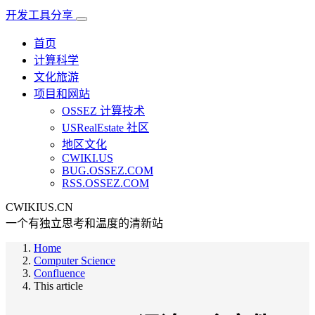
开发工具分享
首页
计算科学
文化旅游
项目和网站
OSSEZ 计算技术
USRealEstate 社区
地区文化
CWIKI.US
BUG.OSSEZ.COM
RSS.OSSEZ.COM
CWIKIUS.CN
一个有独立思考和温度的清新站
Home
Computer Science
Confluence
This article