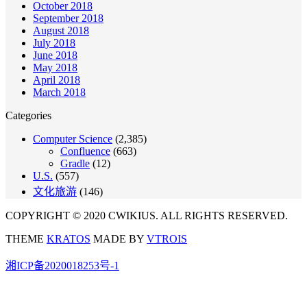
October 2018
September 2018
August 2018
July 2018
June 2018
May 2018
April 2018
March 2018
Categories
Computer Science
(2,385)
Confluence
(663)
Gradle
(12)
U.S.
(557)
文化旅游
(146)
COPYRIGHT © 2020 CWIKIUS. ALL RIGHTS RESERVED.
THEME
KRATOS
MADE BY
VTROIS
湘ICP备2020018253号-1