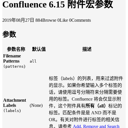
Confluence 6.15 附件宏参数
2019年08月27日
884Browse
0Like
0Comments
参数
参数名称
默认值
描述
Filename
Patterns
all
)
(patterns
标签（labels）的列表，用来过滤附件
的显示。如果你希望输入多个标签的
话，请使用逗号分隔符来分隔需要使
用的标签。Confluence 将会仅显示附
Attachment
Labels
(None)
件，这个附件具有
所有（all）
标记的
)
(labels
标签。匹配条件是是 AND 而不是
OR。有关对附件进行标签的相关信
息，请参考
Add, Remove and Search