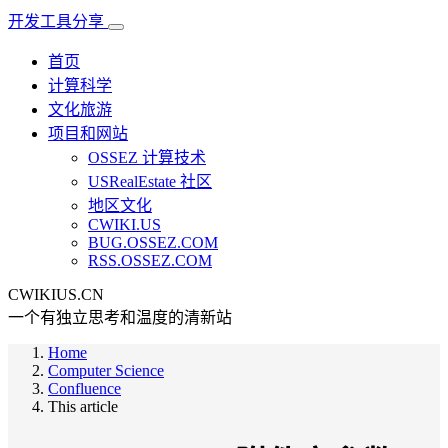
开发工具分享
首页
计算科学
文化旅游
项目和网站
OSSEZ 计算技术
USRealEstate 社区
地区文化
CWIKI.US
BUG.OSSEZ.COM
RSS.OSSEZ.COM
CWIKIUS.CN
一个有独立思考和温度的清新站
Home
Computer Science
Confluence
This article