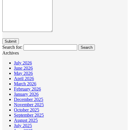
Search for:
Archives
July 2026
June 2026
May 2026
April 2026
March 2026
February 2026
January 2026
December 2025
November 2025
October 2025
September 2025
August 2025
July 2025