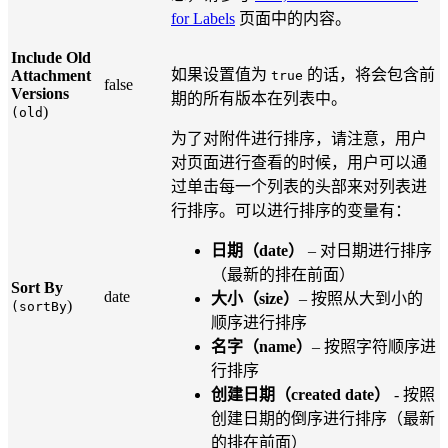
for Labels
页面中的内容。
Include Old
如果设置值为
的话，将会包含前
Attachment
true
false
Versions
期的所有版本在列表中。
)
(old
为了对附件进行排序，请注意，用户
对页面进行查看的时候，用户可以通
过单击每一个列表的头部来对列表进
行排序。可以进行排序的变量有：
日期（date）
– 对日期进行排序
（最新的排在前面）
Sort By
date
大小（size）
– 按照从大到小的
)
(sortBy
顺序进行排序
名字（name）
– 按照字符顺序进
行排序
创建日期（created date）
- 按照
创建日期的倒序进行排序（最新
的排在前面）