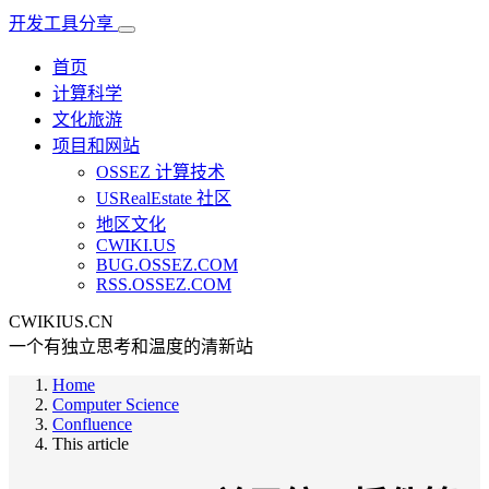
开发工具分享
首页
计算科学
文化旅游
项目和网站
OSSEZ 计算技术
USRealEstate 社区
地区文化
CWIKI.US
BUG.OSSEZ.COM
RSS.OSSEZ.COM
CWIKIUS.CN
一个有独立思考和温度的清新站
Home
Computer Science
Confluence
This article