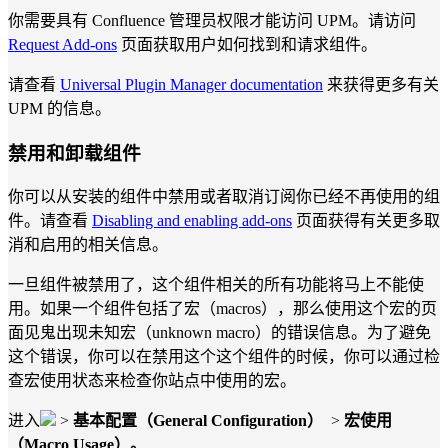
你需要具有 Confluence 管理员权限才能访问 UPM。请访问
Request Add-ons
页面获取用户如何找到和请求组件。
请查看
Universal Plugin Manager documentation
来获得更多有关
UPM 的信息。
禁用和卸载组件
你可以从安装的组件中禁用或者取消订阅你已经不再使用的组
件。请查看
Disabling and enabling add-ons
页面获得有关更多取
消和启用的相关信息。
一旦组件被禁用了，这个组件相关的所有功能将马上不能使
用。如果一个组件包括了宏（macros），那么使用这个宏的页
面见鬼出现未知宏（unknown macro）的错误信息。为了避免
这个错误，你可以在禁用这个这个组件的时候，你可以通过检
查宏使用状态来检查你站点中使用的宏。
进入
>
基本配置（
General Configuration）
>
宏使用
（Macro Usage）。