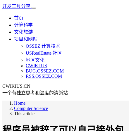
开发工具分享
首页
计算科学
文化旅游
项目和网站
OSSEZ 计算技术
USRealEstate 社区
地区文化
CWIKI.US
BUG.OSSEZ.COM
RSS.OSSEZ.COM
CWIKIUS.CN
一个有独立思考和温度的清新站
Home
Computer Science
This article
程序员被辞了可以自己接外包