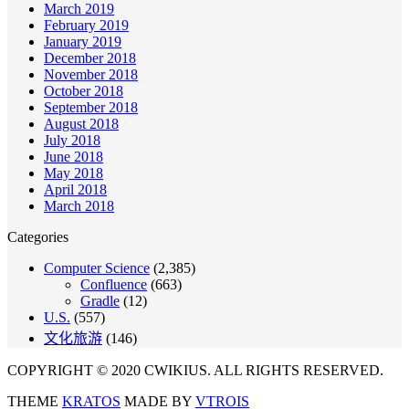
March 2019
February 2019
January 2019
December 2018
November 2018
October 2018
September 2018
August 2018
July 2018
June 2018
May 2018
April 2018
March 2018
Categories
Computer Science
(2,385)
Confluence
(663)
Gradle
(12)
U.S.
(557)
文化旅游
(146)
COPYRIGHT © 2020 CWIKIUS. ALL RIGHTS RESERVED.
THEME
KRATOS
MADE BY
VTROIS