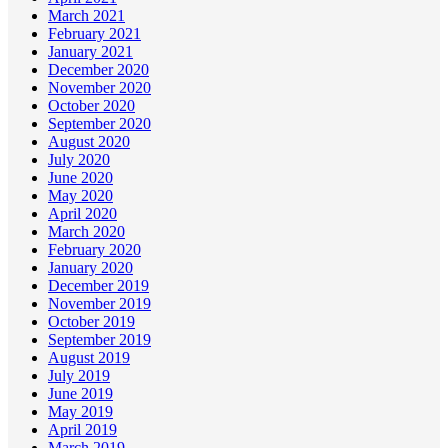
March 2021
February 2021
January 2021
December 2020
November 2020
October 2020
September 2020
August 2020
July 2020
June 2020
May 2020
April 2020
March 2020
February 2020
January 2020
December 2019
November 2019
October 2019
September 2019
August 2019
July 2019
June 2019
May 2019
April 2019
March 2019