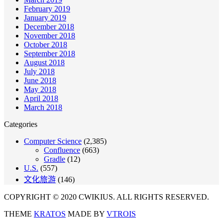
February 2019
January 2019
December 2018
November 2018
October 2018
September 2018
August 2018
July 2018
June 2018
May 2018
April 2018
March 2018
Categories
Computer Science
(2,385)
Confluence
(663)
Gradle
(12)
U.S.
(557)
文化旅游
(146)
COPYRIGHT © 2020 CWIKIUS. ALL RIGHTS RESERVED.
THEME
KRATOS
MADE BY
VTROIS