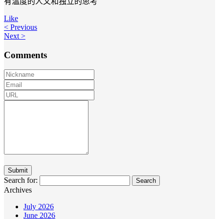
有温度的人文和独立的思考
Like
< Previous
Next >
Comments
Search for:
Archives
July 2026
June 2026