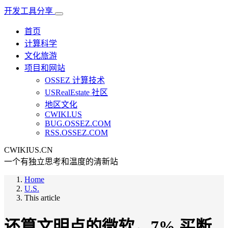
开发工具分享
首页
计算科学
文化旅游
项目和网站
OSSEZ 计算技术
USRealEstate 社区
地区文化
CWIKI.US
BUG.OSSEZ.COM
RSS.OSSEZ.COM
CWIKIUS.CN
一个有独立思考和温度的清新站
Home
U.S.
This article
还算文明点的微软，7% 买断