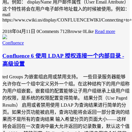
用。例如： displayName 用户邮件属性（User Email Attribute）
这个特性将会在用户电子邮件地址载入的时候被使用。例如：
mail
https://www.cwiki.us/display/CONFLUENCEWIKI/Connecting+to+a
2018年04月11日
0Comments
712Browse
0Like
Read more
Confluence
Confluence 6 使用 LDAP 授权连接一个内部目录 -
高级设置
ted Groups 为嵌套组启用或禁用支持。 一些目录服务器能够
允许你在一个组中定义另外一个组。在这种结构下的用户组称
为用户组嵌套。嵌套组的配置能够让子用户组继承上级用户组
的权限，是系统的权限配置变得简单。 结果分页（Use Paged
Results） 启用或者禁用使用 LDAP 为查询结果进行简单的分
页。如果分页功能被启用，查询功能将会返回一部分查询的结
果而不是所有的查询结果 输入希望分页的页面大小——这样
将会返回在一次查询中最大允许返回的记录数量，默认这个值