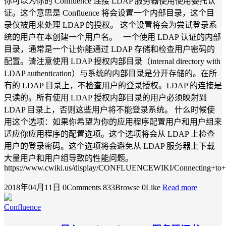
你可以为你的 Confluence 连接 LDAP 服务器使用使用委托认
证。这个意思是 Confluence 将会设置一个内部目录，这个目
录仅被用来处理 LDAP 的授权。 这个设置将会为尝试登录系
统的用户在本创建一个用户名。 一个使用 LDAP 认证的内部
目录，通常是一个让你能通过 LDAP 存储和检查用户密码的
配置。请注意使用 LDAP 授权内部目录（internal directory with
LDAP authentication）与系统的内部目录是分开存储的。在所
有的 LDAP 目录上，不检查用户的登录授权。LDAP 的连接是
只读的。所有使用 LDAP 授权内部目录的用户必须映射到
LDAP 目录上，否则这些用户将不能登录系统。 什么时候使
用这个选项：如果你希望为你的应用程序配置用户和用户组来
适应你应用程序的配置选项。这个选项将会从 LDAP 上检查
用户的登录密码。这个选项将会避免从 LDAP 服务器上下载
大量用户和用户组导致的性能问题。
https://www.cwiki.us/display/CONFLUENCEWIKI/Connecting+to+a
2018年04月11日
0Comments
833Browse
0Like
Read more
Confluence