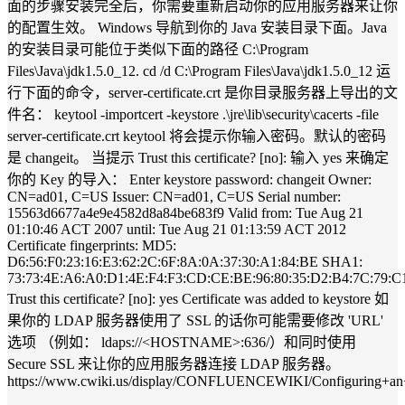
面的步骤安装完全后，你需要重新启动你的应用服务器来让你
的配置生效。 Windows 导航到你的 Java 安装目录下面。Java
的安装目录可能位于类似下面的路径 C:\Program
Files\Java\jdk1.5.0_12. cd /d C:\Program Files\Java\jdk1.5.0_12 运
行下面的命令，server-certificate.crt 是你目录服务器上导出的文
件名： keytool -importcert -keystore .\jre\lib\security\cacerts -file
server-certificate.crt keytool 将会提示你输入密码。默认的密码
是 changeit。 当提示 Trust this certificate? [no]: 输入 yes 来确定
你的 Key 的导入： Enter keystore password: changeit Owner:
CN=ad01, C=US Issuer: CN=ad01, C=US Serial number:
15563d6677a4e9e4582d8a84be683f9 Valid from: Tue Aug 21
01:10:46 ACT 2007 until: Tue Aug 21 01:13:59 ACT 2012
Certificate fingerprints: MD5:
D6:56:F0:23:16:E3:62:2C:6F:8A:0A:37:30:A1:84:BE SHA1:
73:73:4E:A6:A0:D1:4E:F4:F3:CD:CE:BE:96:80:35:D2:B4:7C:79:C
Trust this certificate? [no]: yes Certificate was added to keystore 如
果你的 LDAP 服务器使用了 SSL 的话你可能需要修改 'URL'
选项 （例如： ldaps://<HOSTNAME>:636/）和同时使用
Secure SSL 来让你的应用服务器连接 LDAP 服务器。
https://www.cwiki.us/display/CONFLUENCEWIKI/Configuring+an