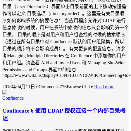
目录（User Directories）界面单击目录前面的上下移动按钮操
作可以定义 目录选项（directory order）。这里是有关目录顺
序如何影响系统的摘要信息： 当应用程序允许对 LDAP 进行
信息修改的时候，用户在系统中修改的信息只会影响到第一个
目录。 目录的顺序是对用户和用户组查找的时候的搜索顺序
（通过在所有目录中对 Confluence 默认的用户组聚集，所以
目录的顺序将不会影响成员）。 有关更多的配置信息，请参
考Managing Multiple Directories 在 Confluence 中添加你的用户
和用户组。请查看 Add and Invite Users 和 Managing Site-Wide
Permissions and Groups 界面中的信息
https://www.cwiki.us/display/CONFLUENCEWIKI/Connecting+to+a
2018年04月11日
0Comments
776Browse
0Like
Read more
Confluence
Confluence 6 使用 LDAP 授权连接一个内部目录概
述