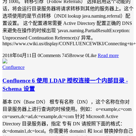
为 1000。 转移引荐（Follow Referrals） 选择启用这个功能的
话，将会运行目录服务器将请求转移到其他的服务器上。这个
选项使用的是节点转移（JNDI lookup java.naming.referral）配
置设置。 这个配置通常需要 Active Directory 配置正确的 DNS
来避免在操作的时候出现 'javax.naming.PartialResultException:
Unprocessed Continuation Reference(s)' 异常。
https://www.cwiki.us/display/CONFLUENCEWIKI/Connecting+to+a
2018年04月11日
0Comments
745Browse
0Like
Read more
Confluence
Confluence 6 使用 LDAP 授权连接一个内部目录 -
Schema 设置
基本 DN（Base DN） 根专有名称（DN），这个名称在你对
目录服务器上进行查询的时候使用。例如： o=example,c=com
cn=users,dc=ad,dc=example,dc=com 针对 Microsoft Active
Directory 目录服务器，指定 专有 DN 请按照下面的格式：
dc=domain1,dc=local。你需要将 domain1 和 local 替换掉你自己