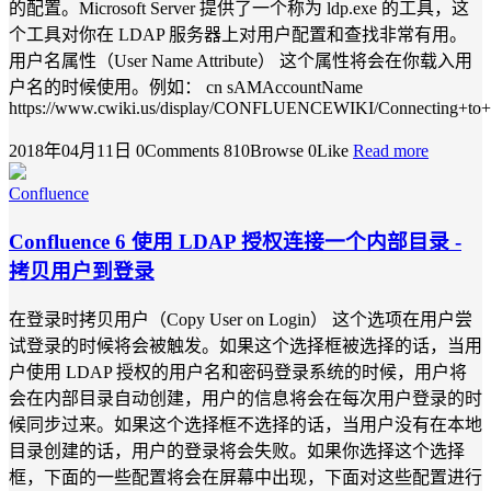
的配置。Microsoft Server 提供了一个称为 ldp.exe 的工具，这
个工具对你在 LDAP 服务器上对用户配置和查找非常有用。
用户名属性（User Name Attribute） 这个属性将会在你载入用
户名的时候使用。例如： cn sAMAccountName
https://www.cwiki.us/display/CONFLUENCEWIKI/Connecting+to+a
2018年04月11日
0Comments
810Browse
0Like
Read more
Confluence
Confluence 6 使用 LDAP 授权连接一个内部目录 -
拷贝用户到登录
在登录时拷贝用户（Copy User on Login） 这个选项在用户尝
试登录的时候将会被触发。如果这个选择框被选择的话，当用
户使用 LDAP 授权的用户名和密码登录系统的时候，用户将
会在内部目录自动创建，用户的信息将会在每次用户登录的时
候同步过来。如果这个选择框不选择的话，当用户没有在本地
目录创建的话，用户的登录将会失败。如果你选择这个选择
框，下面的一些配置将会在屏幕中出现，下面对这些配置进行