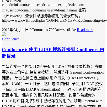
户名。例如：
cn=administrator,cn=users,dc=ad,dc=example,dc=com
cn=user,dc=domain,dc=name user@domain.name 密码
（Password） 登录目录服务器使用的登录密码。
https://www.cwiki.us/display/CONFLUENCEWIKI/Connecting+to+a
2018年04月11日
0Comments
709Browse
0Like
Read more
Confluence
Confluence 6 使用 LDAP 授权连接到 Confluence 内
部目录
希望连接一个内部目录但是使用 LDAP 检查登录授权： 在屏
幕的右上角单击 控制台按钮 ，然后选择 General Configuration
链接。 单击左侧面板上面的 用户目录（User Directories）。
添加（Add ）一个目录，然后选择 内部目录使用 LDAP 授权
（Internal with LDAP Authentication）。 输入上面描述的所有
配置字段。 保存你的目录服务器配置。 如果你希望你的
LDAP 用户替换掉系统中已经存在的用户。移动 'Internal with
LDAP Authentication' 选择到最前面的列表中。你通过在用户