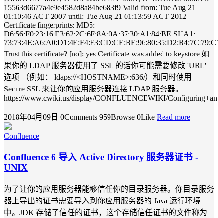
15563d6677a4e9e4582d8a84be683f9 Valid from: Tue Aug 21
01:10:46 ACT 2007 until: Tue Aug 21 01:13:59 ACT 2012
Certificate fingerprints: MD5:
D6:56:F0:23:16:E3:62:2C:6F:8A:0A:37:30:A1:84:BE SHA1:
73:73:4E:A6:A0:D1:4E:F4:F3:CD:CE:BE:96:80:35:D2:B4:7C:79:C
Trust this certificate? [no]: yes Certificate was added to keystore 如
果你的 LDAP 服务器使用了 SSL 的话你可能需要修改 'URL'
选项 （例如： ldaps://<HOSTNAME>:636/）和同时使用
Secure SSL 来让你的应用服务器连接 LDAP 服务器。
https://www.cwiki.us/display/CONFLUENCEWIKI/Configuring+an
2018年04月09日
0Comments
959Browse
0Like
Read more
Confluence
Confluence 6 导入 Active Directory 服务器证书 -
UNIX
为了让你的应用服务器能够信任你的目录服务器。你目录服务
器上导出的证书需要导入到你应用服务器的 Java 运行环境
中。JDK 存储了信任的证书，这个存储信任证书的文件称为