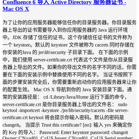
Confluence 6 导入 Active Directory 服务器证书 -
Mac OS X
为了让你的应用服务器能够信任你的目录服务器。你目录服务
器上导出的证书需要导入到你应用服务器的 Java 运行环境
中。JDK 存储了信任的证书，这个存储信任证书的文件称为
一个 keystore。默认的 keystore 文件被称为 cacerts 同时存储在
你安装的Java 的 jre\lib\security 子目录下面。 在下面的示例
中，我们使用 server-certificate.crt 代表这个文件是你从目录服
务器上导出的文件。如果你的导出文件的名字不同的话，你需
要在下面的安装示例中替换使用不同的名字。 当证书按照下
面的步骤安装完全后，你需要重新启动你的应用服务器来让你
的配置生效。 Mac OS X 导航到你的 Java 安装目录下面。通
常的安装路径是： cd /Library/Java/Home 运行下面的命令，
server-certificate.crt 是你目录服务器上导出的文件名： sudo
keytool -importcert -keystore ./jre/lib/security/cacerts -file server-
certificate.crt keytool 将会提示你输入密码。默认的密码是
changeit。 当提示 Trust this certificate? [no]: 输入 yes 来确定你
的 Key 的导入： Password: Enter keystore password: changeit
Owner: CN=ad01, C=US Issuer: CN=ad01, C=US Serial number: