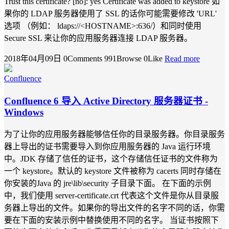
Trust this certificate? [no]: yes Certificate was added to keystore 如
果你的 LDAP 服务器使用了 SSL 的话你可能需要修改 'URL'
选项 （例如： ldaps://<HOSTNAME>:636/）和同时使用
Secure SSL 来让你的应用服务器连接 LDAP 服务器。
2018年04月09日
0Comments
991Browse
0Like
Read more
Confluence
Confluence 6 导入 Active Directory 服务器证书 -
Windows
为了让你的应用服务器能够信任你的目录服务器。你目录服务
器上导出的证书需要导入到你应用服务器的 Java 运行环境
中。JDK 存储了信任的证书，这个存储信任证书的文件称为
一个 keystore。默认的 keystore 文件被称为 cacerts 同时存储在
你安装的Java 的 jre\lib\security 子目录下面。 在下面的示例
中，我们使用 server-certificate.crt 代表这个文件是你从目录服
务器上导出的文件。如果你的导出文件的名字不同的话，你需
要在下面的安装示例中替换使用不同的名字。 当证书按照下