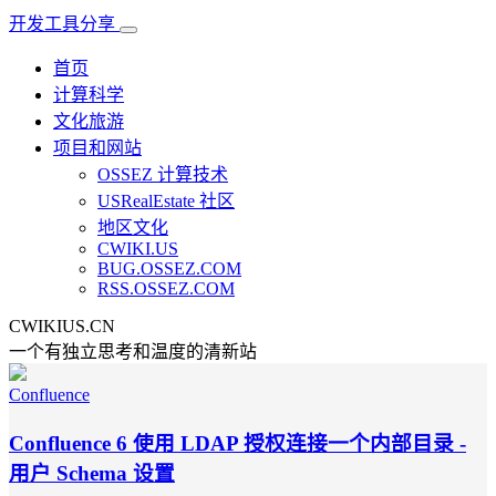
开发工具分享
首页
计算科学
文化旅游
项目和网站
OSSEZ 计算技术
USRealEstate 社区
地区文化
CWIKI.US
BUG.OSSEZ.COM
RSS.OSSEZ.COM
CWIKIUS.CN
一个有独立思考和温度的清新站
Confluence
Confluence 6 使用 LDAP 授权连接一个内部目录 -
用户 Schema 设置