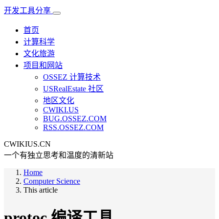
开发工具分享
首页
计算科学
文化旅游
项目和网站
OSSEZ 计算技术
USRealEstate 社区
地区文化
CWIKI.US
BUG.OSSEZ.COM
RSS.OSSEZ.COM
CWIKIUS.CN
一个有独立思考和温度的清新站
Home
Computer Science
This article
protoc 编译工具