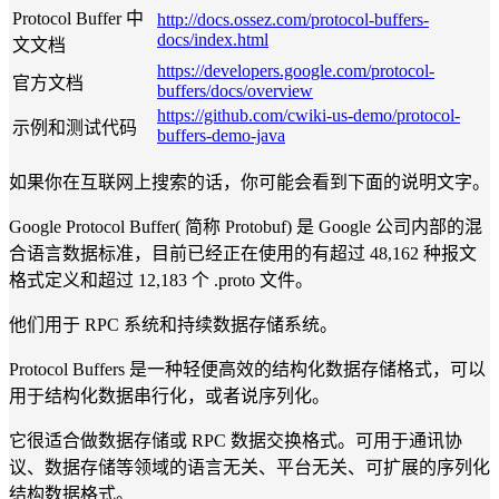
Protocol Buffer 中
http://docs.ossez.com/protocol-buffers-
docs/index.html
文文档
https://developers.google.com/protocol-
官方文档
buffers/docs/overview
https://github.com/cwiki-us-demo/protocol-
示例和测试代码
buffers-demo-java
如果你在互联网上搜索的话，你可能会看到下面的说明文字。
Google Protocol Buffer( 简称 Protobuf) 是 Google 公司内部的混
合语言数据标准，目前已经正在使用的有超过 48,162 种报文
格式定义和超过 12,183 个 .proto 文件。
他们用于 RPC 系统和持续数据存储系统。
Protocol Buffers 是一种轻便高效的结构化数据存储格式，可以
用于结构化数据串行化，或者说序列化。
它很适合做数据存储或 RPC 数据交换格式。可用于通讯协
议、数据存储等领域的语言无关、平台无关、可扩展的序列化
结构数据格式。