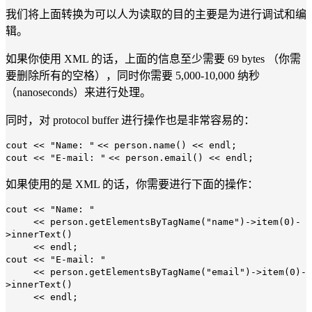
我们将上面转换为可以人为读取的目的主要是为进行调试和编
辑。
如果你使用 XML 的话，上面的信息至少需要 69 bytes （你需
要删除所有的空格），同时你需要 5,000-10,000 纳秒
（nanoseconds）来进行处理。
同时，对 protocol buffer 进行操作也是非常容易的：
cout <<
"Name: "
<< person.name() << endl;
cout <<
"E-mail: "
<< person.email() << endl;
如果使用的是 XML 的话，你需要进行下面的操作：
cout <<
"Name: "
<< person.getElementsByTagName(
"name"
)->item(
0
)-
>innerText()
<< endl;
cout <<
"E-mail: "
<< person.getElementsByTagName(
"email"
)->item(
0
)-
>innerText()
<< endl;