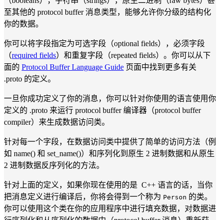
（booleans），字符串（strings），原生二进制（raw bytes）甚
至其他的 protocol buffer 消息类型，能够允许你分级的结构化
你的数据。
你可以将字段指定为可选字段（optional fields），必须字段
（
required fields
）和重复字段（repeated fields）。你可以从下
面的
Protocol Buffer Language Guide
页面中找到更多有关
.proto 的定义。
一旦你成功定义了你的消息，你可以针对你使用的语言使用你
定义的 .proto 来运行 protocol buffer 编译器（protocol buffer
compiler）来生成数据访问类。
针对每一个字段，在数据访问类中提供了简单的访问方法（例
如 name() 和 set_name()）和序列化到原生 2 进制数据和从原生
2 进制数据反序列化的方法。
针对上面的定义，如果你现在使用的是 C++ 语言的话，当你
把消息定义进行编译后，你将会得到一个称为
的类。
Person
你可以使用这个类在你的应用程序中进行填充数据，对数据进