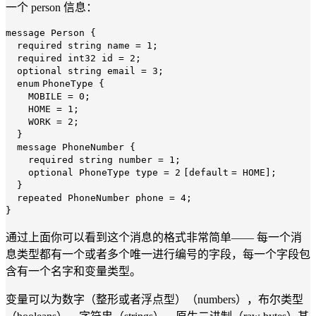
一个 person 信息：
message Person {
required string name =
1
;
required int32 id =
2
;
optional string email =
3
;
enum
PhoneType {
MOBILE =
0
;
HOME =
1
;
WORK =
2
;
}
message PhoneNumber {
required string number =
1
;
optional PhoneType type =
2
[
default
= HOME];
}
repeated PhoneNumber phone =
4
;
}
通过上面你可以看到这个消息的格式非常简单—— 每一个消
息类型都有一个或者多个唯一进行编号的字段，每一个字段包
含有一个名字和变量类型。
变量可以为数字（整形或者浮点型）（numbers），布尔类型