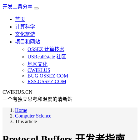
开发工具分享
首页
计算科学
文化旅游
项目和网站
OSSEZ 计算技术
USRealEstate 社区
地区文化
CWIKI.US
BUG.OSSEZ.COM
RSS.OSSEZ.COM
CWIKIUS.CN
一个有独立思考和温度的清新站
Home
Computer Science
This article
Protocol Buffers 开发者指南