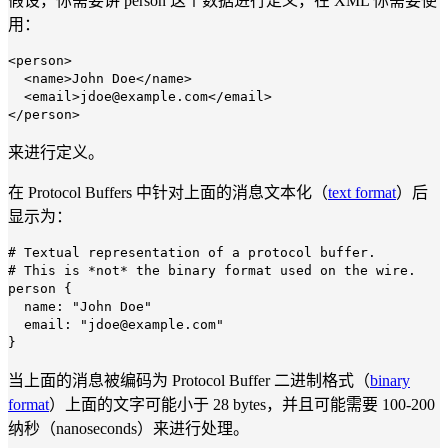
假设，你需要讲 person 这个数据进行定义，在 XML 你需要使
用：
<person>
<name>John Doe</name>
<email>jdoe
@example
.com</email>
</person>
来进行定义。
在 Protocol Buffers 中针对上面的消息文本化（
text format
）后
显示为：
# Textual representation of a protocol buffer.
# This is *not* the binary format used on the wire.
person {
name:
"John Doe"
email:
"jdoe@example.com"
}
当上面的消息被编码为 Protocol Buffer 二进制格式（
binary
format
）上面的文字可能小于 28 bytes，并且可能需要 100-200
纳秒（nanoseconds）来进行处理。