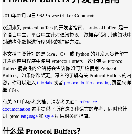
2019年07月24日
962Browse
0Like
0Comments
欢迎来到 protocol buffers 的开发者指南。protocol buffers 是一
个语言中立，平台中立针对通讯协议，数据存储和其他领域中
对结构化数据进行序列化的扩展方法。
本文档主要针对的是 Java，C++ 或 Python 的开发人员希望在
开发的应用程序中使用 Protocol Buffers。这个有关 Protocol
Buffers 摘要性的介绍将会告诉你如何开始使用 Protocol
Buffers。如果你希望更加深入的了解有关 Protocol Buffers 的内
容，你可以进入
tutorials
或者
protocol buffer encoding
页面来详
细了解。
有关 API 的参考文档，请参考页面：
reference
documentation
这里提供了所有这 3 种语言的参考，同时也针
对 .proto
language
和
style
提供相关的指南。
什么是 Protocol Buffers？