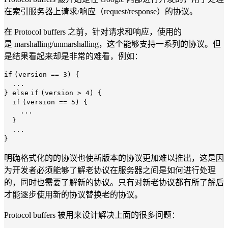
在索引服务器上请求/响应（request/response）的协议。
在 Protocol buffers 之前，针对请求和响应，使用的
是 marshalling/unmarshalling，这个能够支持一系列的协议。但
是结果看起来却是非常的难看，例如：
if
(version ==
3
) {
...
}
else
if
(version >
4
) {
if
(version ==
5
) {
...
}
...
}
明确格式化的的协议也使新版本的协议更加难以推出，这是因
为开发者必须能够了解老协议在服务器之间是如何进行处理
的，同时也需要了解新的协议。只有对新老协议都有所了解后
才能逐步使用新的协议替换老的协议。
Protocol buffers 被用来设计解决上面的很多问题：