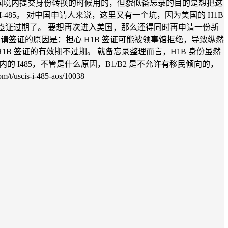
人在美国境内提交身份转换的时候用的，但貌似备忘录的目的是想把这
-485。 对中国申请人来说，这里又有一个坑，因为美国的 H1B
B 签证过期了。 要想再次进入美国，那么还得同时再申请一份新
去申请签证的原因是：担心 H1B 签证可能被领事馆拒绝，导致纵然
 H1B 签证的有效期不过期。 就备忘录整理而言，H1B 身份虽然
 I485，不管是什么原因，B1/B2 是不允许有移民倾向的，
s-i-485-aos/10038