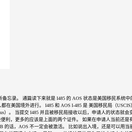
状态发新备忘录。 通篇读下来就是 I485 的 AOS 状态是美国
美国境外进行。 I485 和 AOS I-485 是 美国移民局（
dence or Adjust Status）。 当提交 I485 并且被移民局接收以
有其他的一些便利，更多的应该是上面的两个证件。 如果在申请人当前还
H1B 的话，AOS 不一定会被激活。 比如说出入境，还是可以用