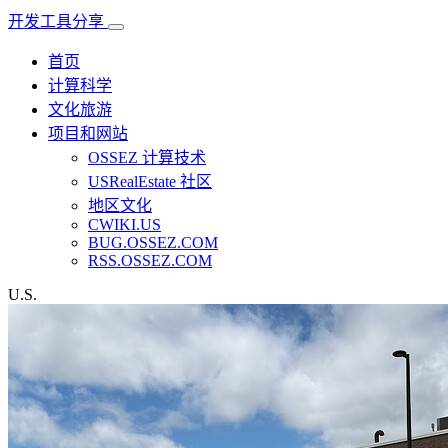
开发工具分享
首页
计算科学
文化旅游
项目和网站
OSSEZ 计算技术
USRealEstate 社区
地区文化
CWIKI.US
BUG.OSSEZ.COM
RSS.OSSEZ.COM
U.S.