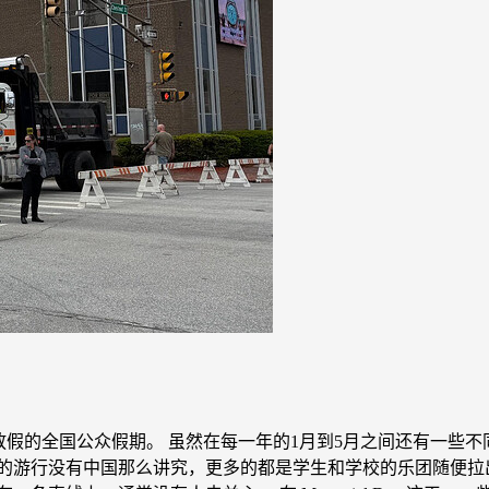
常都会放假的全国公众假期。 虽然在每一年的1月到5月之间还有一些不同
。 在美国的游行没有中国那么讲究，更多的都是学生和学校的乐团随