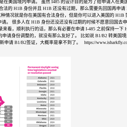
不是在美国境内申请。 虽然 I485 的设计目的是为了给申请
 H1B 身份并且 H1B 还没有过期，那么需要先回国再申请 I
。 这种情况就是你在美国有合法身份，但是你可以进入美国的 H1
去申请。 很多人在 H1B 身份还没还没有过期的时候不愿意回国
忘录来看，顺利执行的话，那么有必要在申请 I-485 之前保持一下
份调整的，就没有那么友好了。 比如说 B1/B2 转美国境内的
签证，大概率是拿不到了。 https://www.isharkfly.com/t/usci