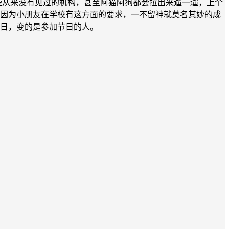
天，一些从来没有见过的机构，甚至阿猫阿狗都会拉出来遛一遛，上个
是因为小朋友在学校有这方面的要求，一不留神就莫名其妙的成
节日，变的是参加节日的人。