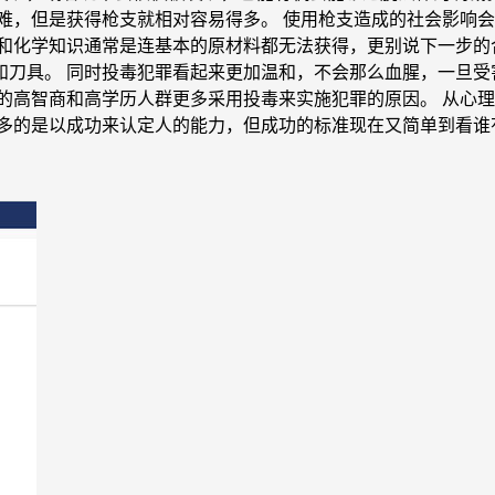
难，但是获得枪支就相对容易得多。 使用枪支造成的社会影响
和化学知识通常是连基本的原材料都无法获得，更别说下一步的
和刀具。 同时投毒犯罪看起来更加温和，不会那么血腥，一旦受
的高智商和高学历人群更多采用投毒来实施犯罪的原因。 从心
更多的是以成功来认定人的能力，但成功的标准现在又简单到看