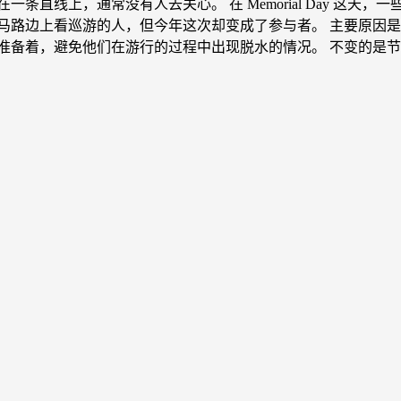
条直线上，通常没有人去关心。 在 Memorial Day 这
马路边上看巡游的人，但今年这次却变成了参与者。 主要原因
准备着，避免他们在游行的过程中出现脱水的情况。 不变的是