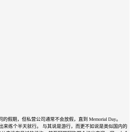
的假期，但私营公司通常不会放假，直到 Memorial Day。
便拉出来练个半天就行。 与其说是游行，而更不如说是类似国内的