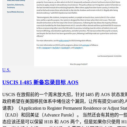
U.S.
USCIS I-485 新备忘录目标 AOS
USCIS 在放假前的一个周末放大招，针对 I485 的 AOS 
政府希望在美国移民体系中堵住这个漏洞，让所有提交I485的人都在
请表》（Application to Register Permanent Resi
（EAD）和回美证（Advance Parole）。 当然还会
态应该还是可以保留 H1B 和 AOS 两个，但是如果你只使用 