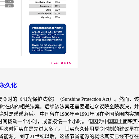
永久化
时的《阳光保护法案》（Sunshine Protection Act
夏令时在内的相关法案。后续该法案还需要通过众议院全院表决，
是遥遥落后。 中国曾在1986年至1991年间在全国范围内实
时间拨动一个小时，或者拨慢一个小时。 但因为中国国土面积实
两次时间实在是先进太多了。 其实永久使用夏令时制的建议早
省能源。 到了21世纪以后，这些节省能源的概念其实已经不存