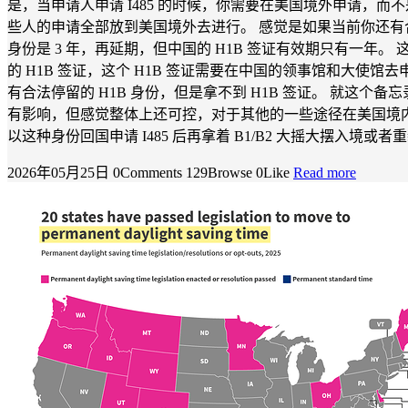
是，当申请人申请 I485 的时候，你需要在美国境外申请，而
些人的申请全部放到美国境外去进行。 感觉是如果当前你还有合法的
身份是 3 年，再延期，但中国的 H1B 签证有效期只有一年
的 H1B 签证，这个 H1B 签证需要在中国的领事馆和大使馆
有合法停留的 H1B 身份，但是拿不到 H1B 签证。 就这个备
有影响，但感觉整体上还可控，对于其他的一些途径在美国境内申请身
以这种身份回国申请 I485 后再拿着 B1/B2 大摇大摆入境或者重新申请 B1/B2
2026年05月25日
0Comments
129Browse
0Like
Read more