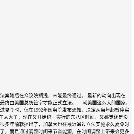
）。然而，该法案随后在众议院搁浅，未能最终通过。 最新的动向出现在
并最终由美国总统签字才能正式立法。 就美国这么大的国家，
施过夏令时，但在1992年国务院发布通知，决定从当年起暂停实
在太大了，现在又开始统一实行的东八区时间，又感觉还是没
在很多年前就提出了，加拿大也在最近通过立法实施永久夏令时
在了，而且通过调整时间来节省能源，在时间调整上带来会更多