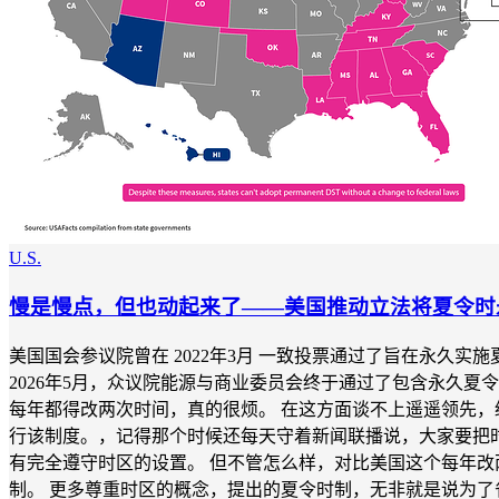
U.S.
慢是慢点，但也动起来了——美国推动立法将夏令时
美国国会参议院曾在 2022年3月 一致投票通过了旨在永久实施夏令
2026年5月，众议院能源与商业委员会终于通过了包含永久
每年都得改两次时间，真的很烦。 在这方面谈不上遥遥领先，绝对
行该制度。，记得那个时候还每天守着新闻联播说，大家要把
有完全遵守时区的设置。 但不管怎么样，对比美国这个每年改
制。 更多尊重时区的概念，提出的夏令时制，无非就是说为了